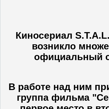
Киносериал S.T.A.L.
возникло множе
официальный 
В работе над ним пр
группа фильма "Сек
первое место в вт