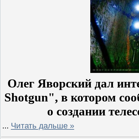
Олег Яворский дал инт
Shotgun", в котором со
о создании телес
...
Читать дальше »