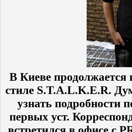
В Киеве продолжается 
стиле
S.T.A.L.K.E.R.
Дум
узнать подробности по
первых уст. Корреспон
встретился в офисе с 