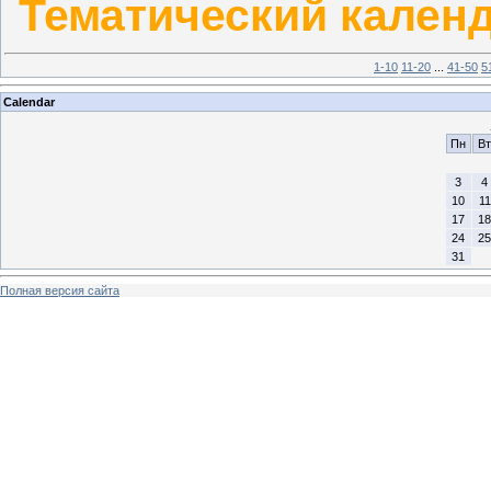
Тематический календ
1-10
11-20
...
41-50
5
Calendar
Пн
Вт
3
4
10
11
17
18
24
25
31
Полная версия сайта