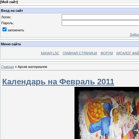
[
Мой сайт
]
Вход на сайт
Логин:
Пароль:
запомнить
Забыл
Меню сайта
КАНАЛ LSC
ГЛАВНАЯ СТРАНИЦА
ФОРУМ
КАТАЛОГ ФА
Главная
»
Архив материалов
Календарь на Февраль 2011