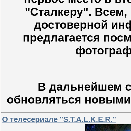
"Сталкеру". Всем,
достоверной инф
предлагается посм
фотограф
В дальнейшем с
обновляться новыми 
О телесериале "S.T.A.L.K.E.R."