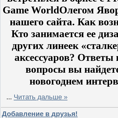
Game WorldОлегом Яво
нашего сайта. Как воз
Кто занимается ее ди
других линеек «сталк
аксессуаров? Ответы 
вопросы вы найдет
новогоднем интер
...
Читать дальше »
Добавление в друзья!