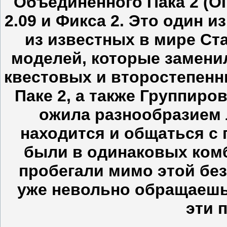
Объединенного Пака 2 (ОП
2.09 и Фикса 2. Это один 
из известных в мире Ста
моделей, которые замени
квестовых и второстепен
Паке 2, а также Группиро
ожила разнообразием л
находится и общаться с
были в одинаковых комб
пробегали мимо этой без
уже невольно обращаешь 
эти 