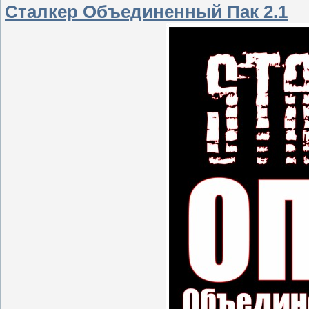
Сталкер Объединенный Пак 2.1