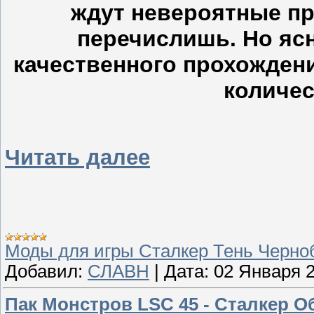
ждут невероятные при
перечислишь. Но ясн
качественного прохождени
количес
Читать далее
Моды для игры Сталкер Тень Черн
Добавил:
СЛАВН
|
Дата:
02 Января 
Пак Монстров LSC 45 - Сталкер О