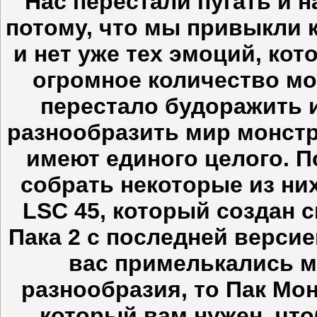
Нас перестали пугать и н
потому, что мы привыкли к
и нет уже тех эмоций, ко
огромное количество мо
перестало будоражить 
разнообразить мир монстр
имеют единого целого. 
собрать некоторые из ни
LSC 45, который создан 
Пака 2 с последней версие
вас примелькались м
разнообразия, то Пак Мон
который вам нужен, чт