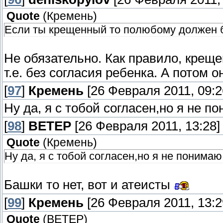
Quote
(
Кремень
)
Если ты крещенный то полюбому должен 
Не обязательно. Как правило, креще
т.е. без согласия ребенка. А потом о
[
97
]
Кремень
[26 Февраля 2011, 09:2
Ну да, я с тобой согласен,но я не 
[
98
]
ВЕТЕР
[26 Февраля 2011, 13:28]
Quote
(
Кремень
)
Ну да, я с тобой согласен,но я не понима
Башки то нет, вот и атеисты
[
99
]
Кремень
[26 Февраля 2011, 13:2
Quote
(
ВЕТЕР
)