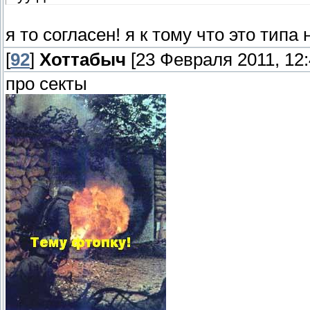
я то согласен! я к тому что это типа 
[
92
]
Хоттабыч
[23 Февраля 2011, 12:
про секты