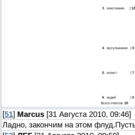
3
.
христианин
[
12
4
.
мусульманин
[
0
5
.
атеист
[
7
6
.
иудей
[
0
Всего ответов:
20
[
51
]
Marcus
[31 Августа 2010, 09:46]
Ладно, закончим на этом флуд.Пуст