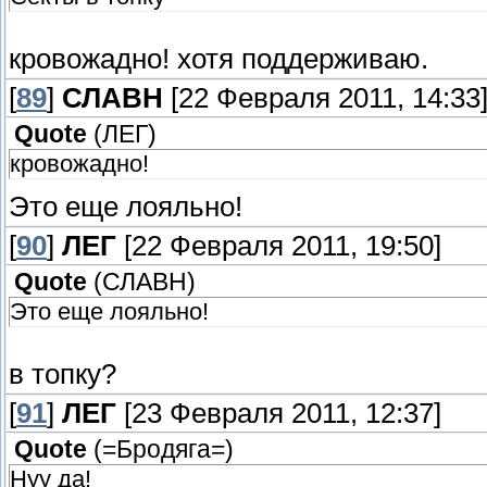
кровожадно! хотя поддерживаю.
[
89
]
СЛАВН
[22 Февраля 2011, 14:33
Quote
(
ЛЕГ
)
кровожадно!
Это еще лояльно!
[
90
]
ЛЕГ
[22 Февраля 2011, 19:50]
Quote
(
СЛАВН
)
Это еще лояльно!
в топку?
[
91
]
ЛЕГ
[23 Февраля 2011, 12:37]
Quote
(
=Бродяга=
)
Нуу да!