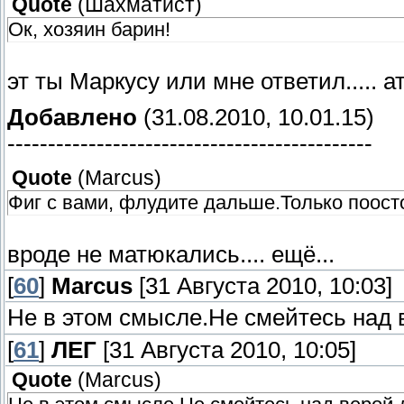
Quote
(
Шахматист
)
Ок, хозяин барин!
эт ты Маркусу или мне ответил..... ат
Добавлено
(31.08.2010, 10.01.15)
---------------------------------------------
Quote
(
Marcus
)
Фиг с вами, флудите дальше.Только поос
вроде не матюкались.... ещё...
[
60
]
Marcus
[31 Августа 2010, 10:03]
Не в этом смысле.Не смейтесь над в
[
61
]
ЛЕГ
[31 Августа 2010, 10:05]
Quote
(
Marcus
)