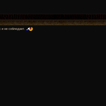
х и не соблюдает.