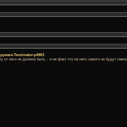
/Spyware-Terminator-p4903
ку от него не должно быть... и не факт что на него самого не будут гавка