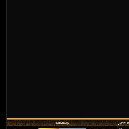
Альтаир
Дата: 