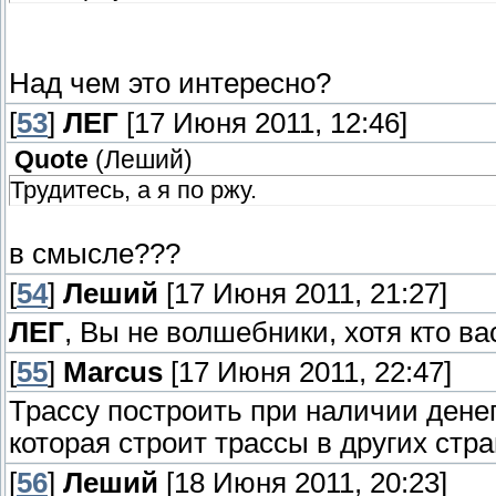
Над чем это интересно?
[
53
]
ЛЕГ
[17 Июня 2011, 12:46]
Quote
(
Леший
)
Трудитесь, а я по ржу.
в смысле???
[
54
]
Леший
[17 Июня 2011, 21:27]
ЛЕГ
, Вы не волшебники, хотя кто вас
[
55
]
Marcus
[17 Июня 2011, 22:47]
Трассу построить при наличии дене
которая строит трассы в других стра
[
56
]
Леший
[18 Июня 2011, 20:23]