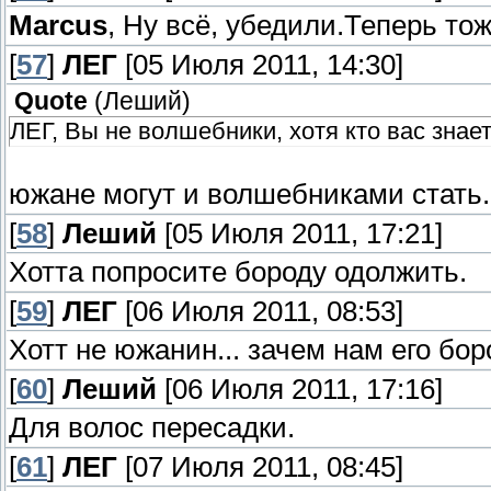
Marcus
, Ну всё, убедили.Теперь то
[
57
]
ЛЕГ
[05 Июля 2011, 14:30]
Quote
(
Леший
)
ЛЕГ, Вы не волшебники, хотя кто вас знает
южане могут и волшебниками стать.
[
58
]
Леший
[05 Июля 2011, 17:21]
Хотта попросите бороду одолжить.
[
59
]
ЛЕГ
[06 Июля 2011, 08:53]
Хотт не южанин... зачем нам его бо
[
60
]
Леший
[06 Июля 2011, 17:16]
Для волос пересадки.
[
61
]
ЛЕГ
[07 Июля 2011, 08:45]