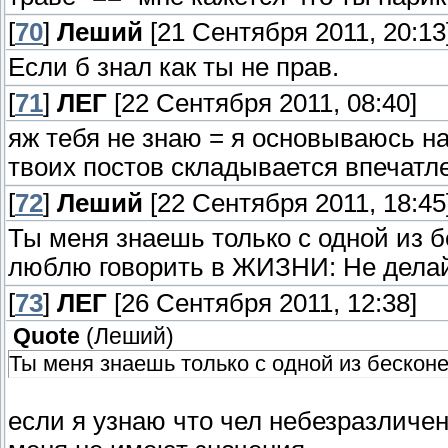
[
70
]
Леший
[21 Сентября 2011, 20:13
Если б знал как ты не прав.
[
71
]
ЛЕГ
[22 Сентября 2011, 08:40]
яж тебя не знаю = я основываюсь на
твоих постов складывается впечатле
[
72
]
Леший
[22 Сентября 2011, 18:45
Ты меня знаешь только с одной из б
люблю говорить в ЖИЗНИ: Не дела
[
73
]
ЛЕГ
[26 Сентября 2011, 12:38]
Quote
(
Леший
)
Ты меня знаешь только с одной из бескон
если я узнаю что чел небезразличен