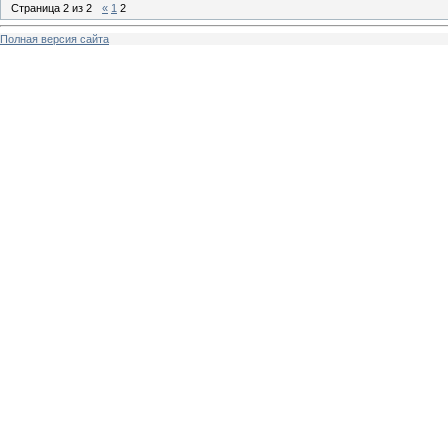
Страница
2
из
2
«
1
2
Полная версия сайта