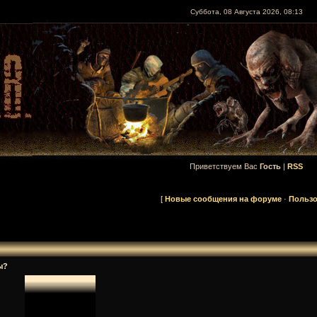
Суббота, 08 Августа 2026, 08:13
Приветствуем Вас
Гость
|
RSS
[
Новые сообщения на форуме
·
Пользо
ы?