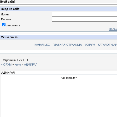
[
Мой сайт
]
Вход на сайт
Логин:
Пароль:
запомнить
Забыл
Меню сайта
КАНАЛ LSC
ГЛАВНАЯ СТРАНИЦА
ФОРУМ
КАТАЛОГ ФА
Страница
1
из
1
1
ФОРУМ
»
Кино
»
АДМИРАЛ
АДМИРАЛ
Как фильм?