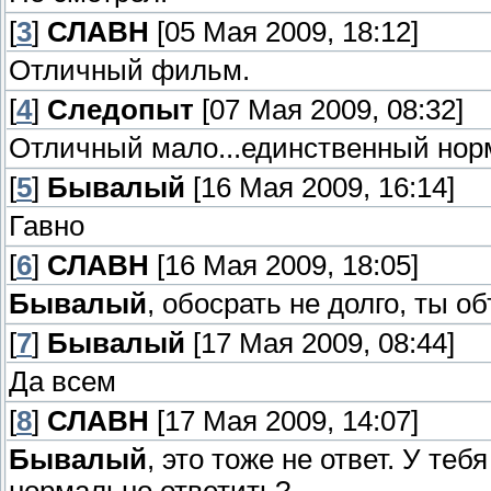
[
3
]
СЛАВН
[05 Мая 2009, 18:12]
Отличный фильм.
[
4
]
Следопыт
[07 Мая 2009, 08:32]
Отличный мало...единственный но
[
5
]
Бывалый
[16 Мая 2009, 16:14]
Гавно
[
6
]
СЛАВН
[16 Мая 2009, 18:05]
Бывалый
, обосрать не долго, ты о
[
7
]
Бывалый
[17 Мая 2009, 08:44]
Да всем
[
8
]
СЛАВН
[17 Мая 2009, 14:07]
Бывалый
, это тоже не ответ. У теб