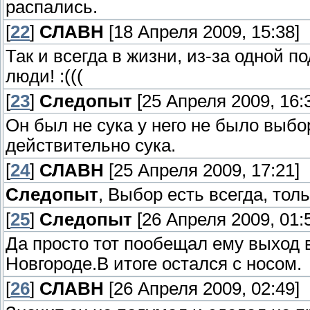
распались.
[
22
]
СЛАВН
[18 Апреля 2009, 15:38]
Так и всегда в жизни, из-за одной 
люди! :(((
[
23
]
Следопыт
[25 Апреля 2009, 16:
Он был не сука у него не было выбора
действительно сука.
[
24
]
СЛАВН
[25 Апреля 2009, 17:21]
Следопыт
, Выбор есть всегда, тол
[
25
]
Следопыт
[26 Апреля 2009, 01:
Да просто тот пообещал ему выход в
Новгороде.В итоге остался с носом.
[
26
]
СЛАВН
[26 Апреля 2009, 02:49]