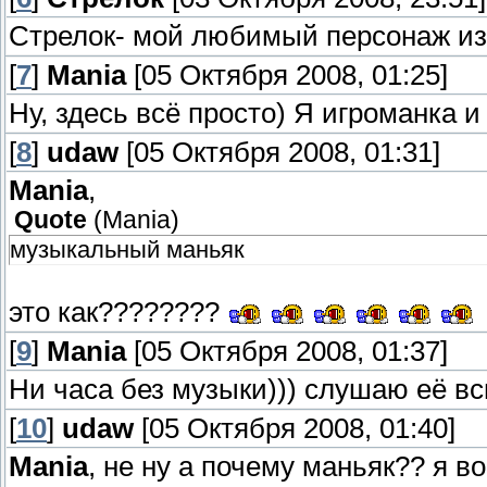
Стрелок- мой любимый персонаж из
[
7
]
Mania
[05 Октября 2008, 01:25]
Ну, здесь всё просто) Я игроманка 
[
8
]
udaw
[05 Октября 2008, 01:31]
Mania
,
Quote
(
Mania
)
музыкальный маньяк
это как????????
[
9
]
Mania
[05 Октября 2008, 01:37]
Ни часа без музыки))) слушаю её вс
[
10
]
udaw
[05 Октября 2008, 01:40]
Mania
, не ну а почему маньяк?? я 