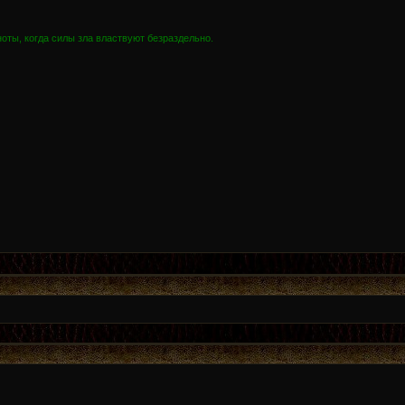
оты, когда силы зла властвуют безраздельно.