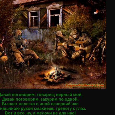
Давай поговорим, товарищ верный мой,
Давай поговорим, закурим по одной.
Бывает нелегко в иной вечерний час
ивычною рукой смахнешь тревогу с глаз.
Вот и все, ну, а мелочи не для нас!