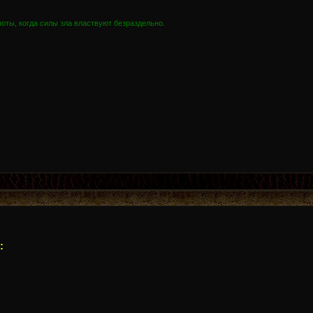
оты, когда силы зла властвуют безраздельно.
: