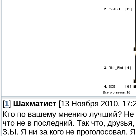
2
.
СЛАВН
[
11
]
3
.
Rich_Bird
[
4
]
4
.
ВСЕ
[
0
]
Всего ответов:
16
[
1
]
Шахматист
[13 Ноября 2010, 17:2
Кто по вашему мнению лучший? Не п
что не в последний. Так что, друзья,
З.Ы. Я ни за кого не проголосовал