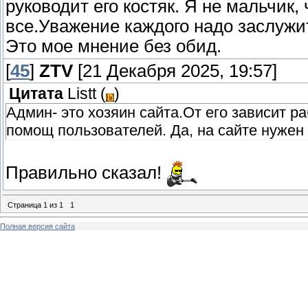
руководит его костяк. Я не мальчик,
все.Уважение каждого надо заслужи
Это мое мнение без обид.
[
45
]
ZTV
[21 Декабря 2025, 19:57]
Цитата
Listt
(
)
Админ- это хозяин сайта.От его зависит р
помощ пользователей. Да, на сайте нужен
Правильно сказал!
Страница
1
из
1
1
Полная версия сайта