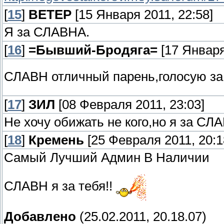
[
15
]
ВЕТЕР
[15 Января 2011, 22:58]
Я за СЛАВНА.
[
16
]
=Бывший-Бродяга=
[17 Января
СЛАВН отличный парень,голосую за 
[
17
]
ЗИЛ
[08 Февраля 2011, 23:03]
Не хочу обижать не кого,но я за СЛ
[
18
]
Кремень
[25 Февраля 2011, 20:1
Самый Лучший Админ В Наличии
СЛАВН я за тебя!!
Добавлено
(25.02.2011, 20.18.07)