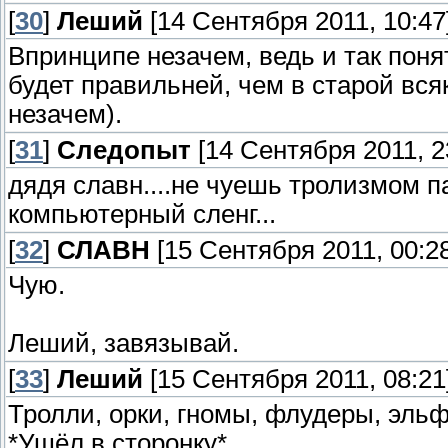
[
30
]
Леший
[14 Сентября 2011, 10:47
Впринципе незачем, ведь и так поня
будет правильней, чем в старой вс
незачем).
[
31
]
Следопыт
[14 Сентября 2011, 2
дядя славн....не чуешь тролизмом пах
компьютерный сленг...
[
32
]
СЛАВН
[15 Сентября 2011, 00:28
Чую.
Леший, завязывай.
[
33
]
Леший
[15 Сентября 2011, 08:21
Тролли, орки, гномы, флудеры, эльфы
*Ушёл в сторонку*