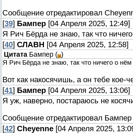
Сообщение отредактировал
Cheyen
[
39
]
Бампер
[04 Апреля 2025, 12:49]
Я Рич Бёрда не знаю, так что ничего
[
40
]
СЛАВН
[04 Апреля 2025, 12:58]
Цитата
Бампер
(
)
Я Рич Бёрда не знаю, так что ничего о нём 
Вот как накосячишь, а он тебе кое-ч
[
41
]
Бампер
[04 Апреля 2025, 13:06]
Я уж, наверно, постараюсь не косячи
Сообщение отредактировал
Бампер
[
42
]
Cheyenne
[04 Апреля 2025, 13:0