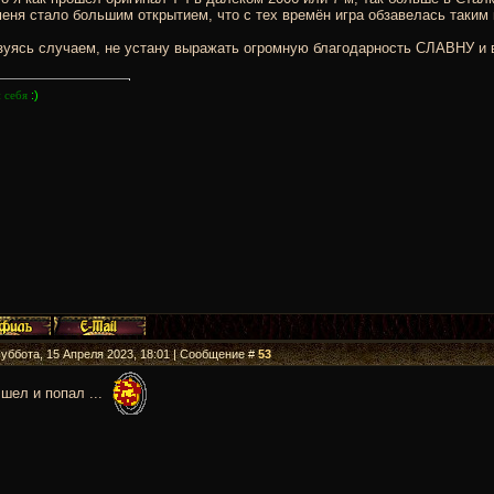
еня стало большим открытием, что с тех времён игра обзавелась таким 
уясь случаем, не устану выражать огромную благодарность СЛАВНУ и вс
:)
 себя
Суббота, 15 Апреля 2023, 18:01 | Сообщение #
53
шел и попал ...