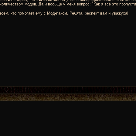
количеством модов. Да и вообще у меня вопрос: "Как я всё это пропусти
ем, кто помогает ему с Мод-паком. Ребята, респект вам и уважуха!