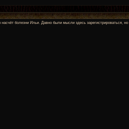
ны насчёт болезни Ильи. Давно были мысли здесь зарегистрироваться, н