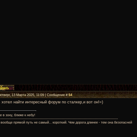
Четверг, 13 Марта 2025, 11:09 | Сообщение #
54
 хотел найти интересный форум по сталкер,и вот он!=)
 в зону, ближе к небу!
-------------------------------------------------------------------------------------------------
 вообще прямой путь не самый... короткий. Чем дорога длинее - тем она безопасней