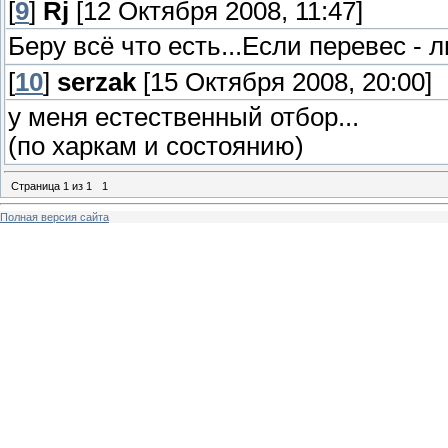
[
9
]
Rj
[12 Октября 2008, 11:47]
Беру всё что есть...Если перевес 
[
10
]
serzak
[15 Октября 2008, 20:00]
у меня естественный отбор...
(по харкам и состоянию)
Страница
1
из
1
1
Полная версия сайта