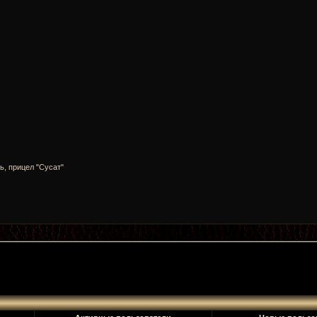
ь, прицел "Сусат"