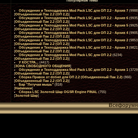
Популярные темы
Обсуждение и Техподдержка Mod Pack LSC для ОП 2.2 - Архив 7
(9988
[
Объединенный Пак 2.2 (ОП 2.2)
]
Обсуждение и Техподдержка Mod Pack LSC для ОП 2.2 - Архив 6
(9935
[
Объединенный Пак 2.2 (ОП 2.2)
]
Обсуждение и Техподдержка Mod Pack LSC для ОП 2.2 - Архив 5
(9925
[
Объединенный Пак 2.2 (ОП 2.2)
]
Обсуждение и Техподдержка Mod Pack LSC для ОП 2.2 - Архив 4
(9905
[
Объединенный Пак 2.2 (ОП 2.2)
]
Обсуждение и Техподдержка Mod Pack LSC для ОП 2.2 - Архив 2
(9853
[
Объединенный Пак 2.2 (ОП 2.2)
]
Обсуждение и Техподдержка Mod Pack LSC для ОП 2.2 - Архив 3
(9821
[
Объединенный Пак 2.2 (ОП 2.2)
]
Обсуждение и Техподдержка Mod Pack LSC для ОП 2.2
(6234)
[
Объединенный Пак 2.2 (ОП 2.2)
]
У КОСТРА...
(4417)
[
ЗОНА СВОБОДНОГО ОБЩЕНИЯ
]
Обсуждение и Техподдержка Mod Pack LSC для ОП 2.2 - Архив 1
(3729
[
Объединенный Пак 2.2 (ОП 2.2)
]
Сборка Правок от dotvet для ОП 2.2 (Объединенный Пак 2.2)
(866)
[
Объединенный Пак 2.2 (ОП 2.2)
]
Бар "Летучая мышь"
(818)
[
Наёмники
]
Сборка LSC Золотой Шар OGSR Engine FINAL
(755)
[
Золотой Шар
]
Всефорум