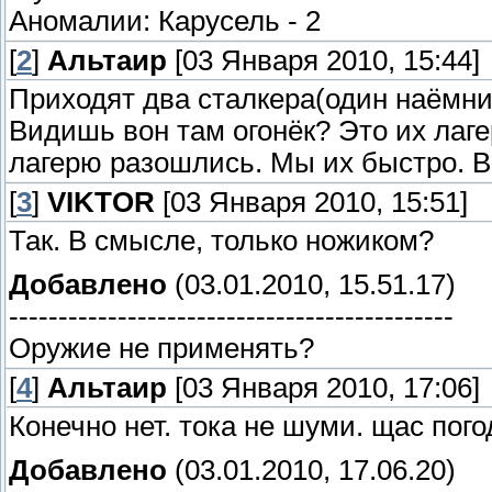
Аномалии: Карусель - 2
[
2
]
Альтаир
[03 Января 2010, 15:44]
Приходят два сталкера(один наёмни
Видишь вон там огонёк? Это их лаг
лагерю разошлись. Мы их быстро. 
[
3
]
VIKTOR
[03 Января 2010, 15:51]
Так. В смысле, только ножиком?
Добавлено
(03.01.2010, 15.51.17)
---------------------------------------------
Оружие не применять?
[
4
]
Альтаир
[03 Января 2010, 17:06]
Конечно нет. тока не шуми. щас пого
Добавлено
(03.01.2010, 17.06.20)