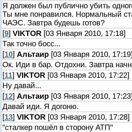
Я должен был публично убить одного
Ты мне понравился. Нормальный ст
ЧАЭС. Завтра будешь готов?
[
9
]
VIKTOR
[03 Января 2010, 17:18]
Так точно босс...
[
10
]
Альтаир
[03 Января 2010, 17:19
Ок. Иди в бар. Отдохни. Завтра начн
[
11
]
VIKTOR
[03 Января 2010, 17:22]
Ну давай...
[
12
]
Альтаир
[03 Января 2010, 17:23
Давай иди. Я догоню.
[
13
]
VIKTOR
[03 Января 2010, 17:28]
"сталкер пошёл в сторону АТП"