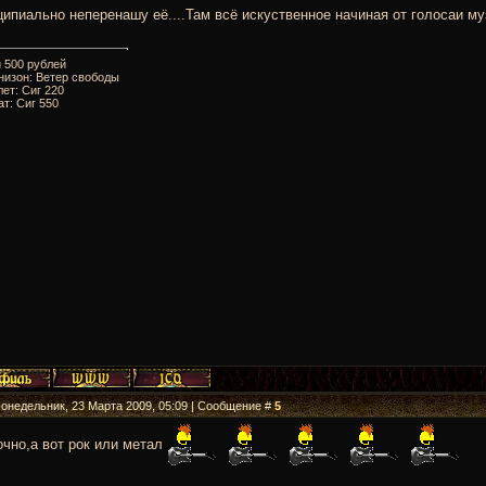
ипиально неперенашу её....Там всё искуственное начиная от голосаи 
 500 рублей
низон: Ветер свободы
ет: Сиг 220
т: Сиг 550
Понедельник, 23 Марта 2009, 05:09 | Сообщение #
5
очно,а вот рок или метал