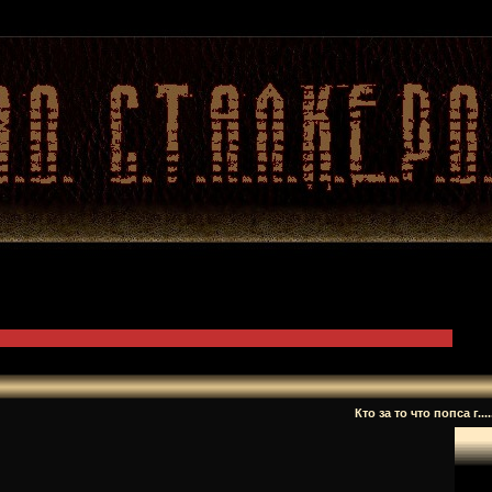
Кто за то что попса г......