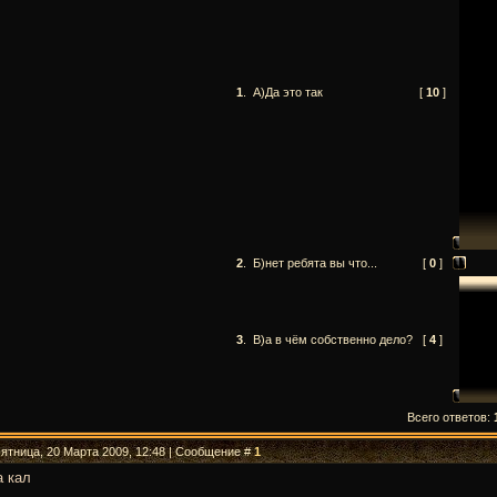
1
.
А)Да это так
[
10
]
2
.
Б)нет ребята вы что...
[
0
]
3
.
В)а в чём собственно дело?
[
4
]
Всего ответов:
Пятница, 20 Марта 2009, 12:48 | Сообщение #
1
а кал