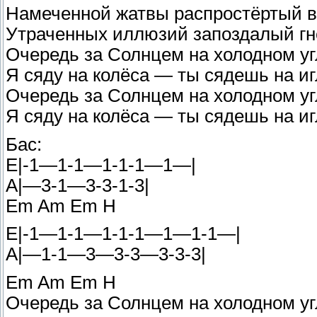
Намеченной жатвы распростёртый в
Утраченных иллюзий запоздалый гн
Очередь за Солнцем на холодном уг
Я сяду на колёса — ты сядешь на иг
Очередь за Солнцем на холодном уг
Я сяду на колёса — ты сядешь на иг
Бас:
E|-1—1-1—1-1-1—1—|
A|—3-1—3-3-1-3|
Em Am Em H
E|-1—1-1—1-1-1—1—1-1—|
A|—1-1—3—3-3—3-3-3|
Em Am Em H
Очередь за Солнцем на холодном угл