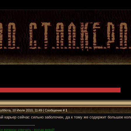
Суббота, 10 Июля 2010, 11:49 | Сообщение #
1
й карьер сейчас сильно заболочен, да к тому же содержит большое кол
се вопросы отвечать - всегда живой!