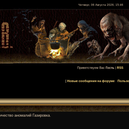
Четверг, 06 Августа 2026, 15:46
Приветствуем Вас
Гость
|
RSS
[
Новые сообщения на форуме
·
Пользо
ичество аномалий Газировка.