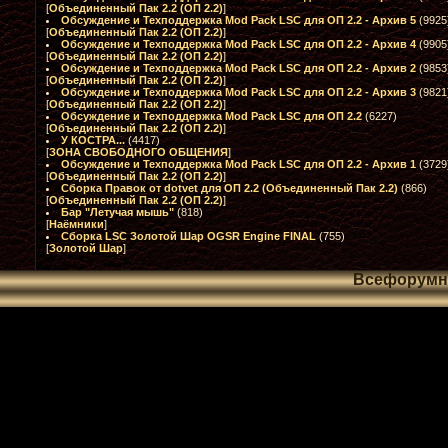
[
Объединенный Пак 2.2 (ОП 2.2)
]
Обсуждение и Техподдержка Mod Pack LSC для ОП 2.2 - Архив 5
(9925
[
Объединенный Пак 2.2 (ОП 2.2)
]
Обсуждение и Техподдержка Mod Pack LSC для ОП 2.2 - Архив 4
(9905
[
Объединенный Пак 2.2 (ОП 2.2)
]
Обсуждение и Техподдержка Mod Pack LSC для ОП 2.2 - Архив 2
(9853
[
Объединенный Пак 2.2 (ОП 2.2)
]
Обсуждение и Техподдержка Mod Pack LSC для ОП 2.2 - Архив 3
(9821
[
Объединенный Пак 2.2 (ОП 2.2)
]
Обсуждение и Техподдержка Mod Pack LSC для ОП 2.2
(6227)
[
Объединенный Пак 2.2 (ОП 2.2)
]
У КОСТРА...
(4417)
[
ЗОНА СВОБОДНОГО ОБЩЕНИЯ
]
Обсуждение и Техподдержка Mod Pack LSC для ОП 2.2 - Архив 1
(3729
[
Объединенный Пак 2.2 (ОП 2.2)
]
Сборка Правок от dotvet для ОП 2.2 (Объединенный Пак 2.2)
(866)
[
Объединенный Пак 2.2 (ОП 2.2)
]
Бар "Летучая мышь"
(818)
[
Наёмники
]
Сборка LSC Золотой Шар OGSR Engine FINAL
(755)
[
Золотой Шар
]
Всефорум