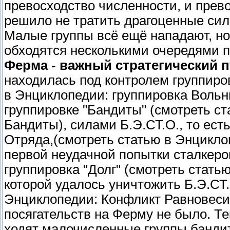
превосходство численности, и прево
решило не тратить драгоценные сил
Малые группы всё ещё нападают, но 
обходятся несколькими очередями п
Ферма - важный стратегический п
находилась под контролем группиро
в Энциклопедии: группировка Вольн
группировке "Бандиты" (смотреть с
Бандиты), силами Б.Э.СТ.О., то ест
Отряда,(смотреть статью в Энциклоп
первой неудачной попытки сталкеро
группировка "Долг" (смотреть стать
которой удалось уничтожить Б.Э.СТ.
Энциклопедии: Конфликт Равновеси
посягательств на Ферму не было. Те
ходят малочисленные группы банди