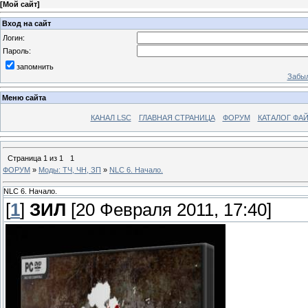
[
Мой сайт
]
Вход на сайт
Логин:
Пароль:
запомнить
Забыл
Меню сайта
КАНАЛ LSC
ГЛАВНАЯ СТРАНИЦА
ФОРУМ
КАТАЛОГ ФА
Страница
1
из
1
1
ФОРУМ
»
Моды: ТЧ, ЧН, ЗП
»
NLC 6. Начало.
NLC 6. Начало.
[
1
]
ЗИЛ
[20 Февраля 2011, 17:40]