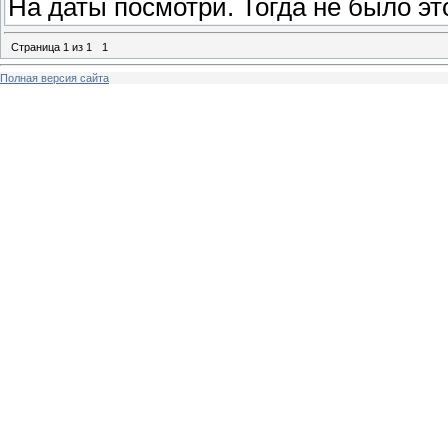
На даты посмотри. Тогда не было эт
Страница
1
из
1
1
Полная версия сайта