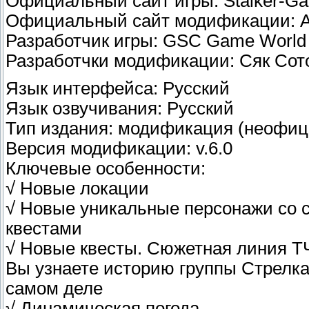
Официальный сайт игры: Stalker-
Официальный сайт модификации: 
Разработчик игры: GSC Game World
Разработчки модификации: Сяк Со
Язык интерфейса: Русский
Язык озвучивания: Русский
Тип издания: модификация (неофиц
Версия модификации: v.6.0
Ключевые особенности:
√ Новые локации
√ Новые уникальные персонажи со 
квестами
√ Новые квесты. Сюжетная линия ТЧ
Вы узнаете историю группы Стрелка
самом деле
√ Динамическая погода