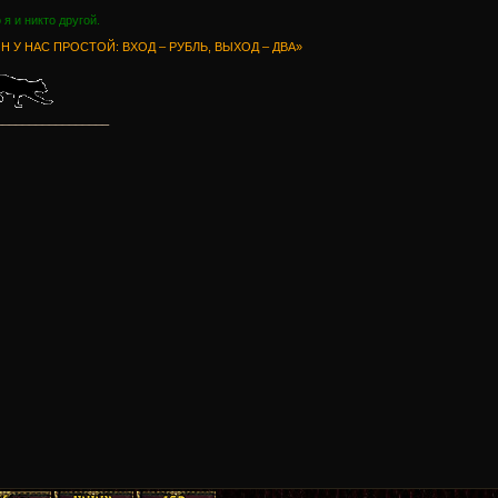
о я и никто другой.
Н У НАС ПРОСТОЙ: ВХОД – РУБЛЬ, ВЫХОД – ДВА»
_________________