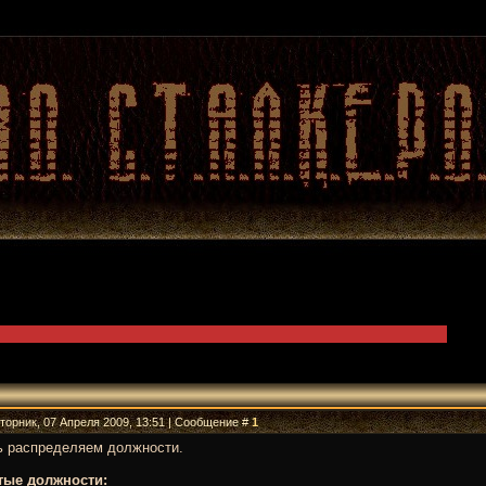
Вторник, 07 Апреля 2009, 13:51 | Сообщение #
1
ь распределяем должности.
тые должности: