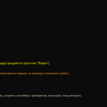
ады) (выдаётся прототип "Ворон")
интересоваться людьми, не имеющих отношения к работе.
ка, сигареты, контейнер с артефактом, маскхалат, плащ ветерана.