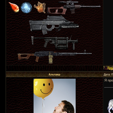
Альтаир
Дата: 
Я про