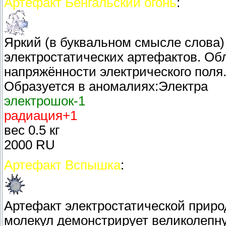
Артефакт Бенгальский огонь
:
Яркий (в буквальном смысле слова)
электростатических артефактов. Об
напряжённости электрического поля
Образуется в аномалиях:Электра
электрошок-1
радиация+1
вес 0.5 кг
2000 RU
Артефакт Вспышка
:
Артефакт электростатической приро
молекул демонстрирует великолепн