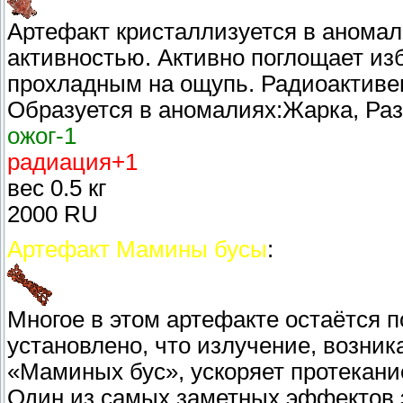
Артефакт кристаллизуется в аномал
активностью. Активно поглощает из
прохладным на ощупь. Радиоактиве
Образуется в аномалиях:Жарка, Ра
ожог-1
радиация+1
вес 0.5 кг
2000 RU
Артефакт Мамины бусы
:
Многое в этом артефакте остаётся п
установлено, что излучение, возни
«Маминых бус», ускоряет протекани
Один из самых заметных эффектов э