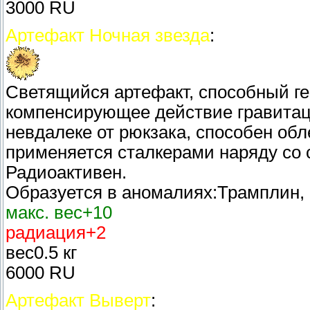
3000 RU
Артефакт Ночная звезда
:
Светящийся артефакт, способный ге
компенсирующее действие гравита
невдалеке от рюкзака, способен обл
применяется сталкерами наряду со 
Радиоактивен.
Образуется в аномалиях:Трамплин, 
макс. вес+10
радиация+2
вес0.5 кг
6000 RU
Артефакт Выверт
: