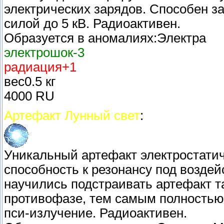
электрических зарядов. Способен з
силой до 5 кВ. Радиоактивен.
Образуется в аномалиях:Электра
электрошок-3
радиация+1
вес0.5 кг
4000 RU
Артефакт Лунный свет
:
Уникальный артефакт электростати
способность к резонансу под возде
научились подстраивать артефакт т
противофазе, тем самым полностью
пси-излучение. Радиоактивен.