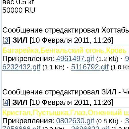
вес 0.5 кг
50000 RU
Сообщение отредактировал
Хоттаб
[
3
]
ЗИЛ
[10 Февраля 2011, 11:26]
Батарейка,Бенгальский огонь,Кровь
Прикрепления:
4961497.gif
·
9
(1.2 Kb)
6232432.gif
·
5116792.gif
(1.1 Kb)
(1.0 K
Сообщение отредактировал
ЗИЛ
-
Ч
[
4
]
ЗИЛ
[10 Февраля 2011, 11:26]
Кристал,Пустышка,Глаз,Огненный 
Прикрепления:
0802630.gif
·
3
(0.8 Kb)