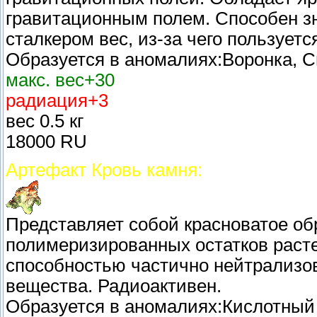
гравитационным полем. Способен з
сталкером вес, из-за чего пользует
Образуется в аномалиях:Воронка, 
макс. вес+30
радиация+3
вес 0.5 кг
18000 RU
Артефакт Кровь камня:
Представляет собой красноватое об
полимеризированных остатков расте
способностью частично нейтрализо
вещества. Радиоактивен.
Образуется в аномалиях:Кислотный