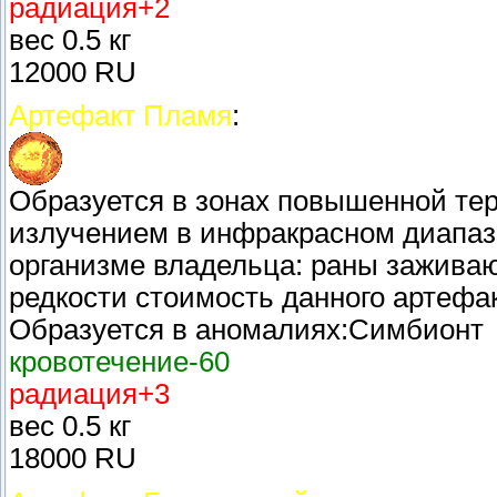
радиация+2
вес 0.5 кг
12000 RU
Артефакт Пламя
:
Образуется в зонах повышенной те
излучением в инфракрасном диапаз
организме владельца: раны заживаю
редкости стоимость данного артефа
Образуется в аномалиях:Симбионт
кровотечение-60
радиация+3
вес 0.5 кг
18000 RU