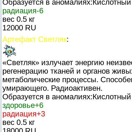
Образуется в аномалиях:Кислотный
радиация-6
вес 0.5 кг
12000 RU
Артефакт Светляк
:
«Светляк» излучает энергию неизве
регенерацию тканей и органов жив
метаболические процессы. Способен
умирающего. Радиоактивен.
Образуется в аномалиях:Кислотный
здоровье+6
радиация+3
вес 0.5 кг
18000 RU