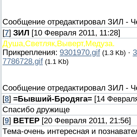
Сообщение отредактировал
ЗИЛ
-
Ч
[
7
]
ЗИЛ
[10 Февраля 2011, 11:28]
Душа,Светляк,Выверт,Медуза.
Прикрепления:
9301970.gif
·
3
(1.3 Kb)
7786728.gif
(1.1 Kb)
Сообщение отредактировал
ЗИЛ
-
Ч
[
8
]
=Бывший-Бродяга=
[14 Февраля
Спасибо дружище
[
9
]
ВЕТЕР
[20 Февраля 2011, 21:56]
Тема-очень интересная и познавате