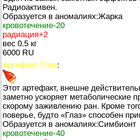
Радиоактивен.
Образуется в аномалиях:Жарка
кровотечение-20
радиация+2
вес 0.5 кг
6000 RU
Артефакт Глаз
:
Этот артефакт, внешне действитель
заметно ускоряет метаболические пр
скорому заживлению ран. Кроме тог
поверье, будто «Глаз» способен при
Образуется в аномалиях:Симбионт
кровотечение-40