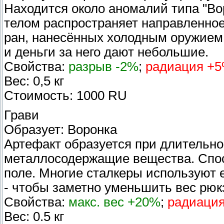
Находится около аномалий типа "Вор
телом распространяет направленно
ран, нанесённых холодным оружием.
и деньги за него дают небольшие.
Свойства:
разрыв -2%
;
радиация +
Вес: 0,5 кг
Стоимость: 1000 RU
Грави
Образует: Воронка
Артефакт образуется при длительн
металлосодержащие вещества. Спо
поле. Многие сталкеры используют е
- чтобы заметно уменьшить вес рюк
Свойства:
макс. вес +20%
;
радиаци
Вес: 0.5 кг