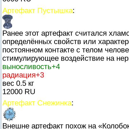
Артефакт Пустышка
:
Ранее этот артефакт считался хла
определённых свойств или характер
постоянном контакте с телом челов
стимулирующее воздействие на нер
выносливость+4
радиация+3
вес 0.5 кг
12000 RU
Артефакт Снежинка
:
Внешне артефакт похож на «Колобок