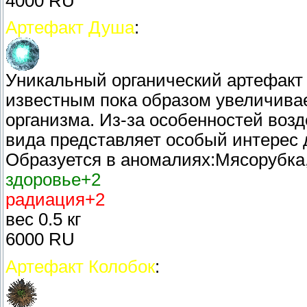
4000 RU
Артефакт Душа
:
Уникальный органический артефакт
известным пока образом увеличива
организма. Из-за особенностей возд
вида представляет особый интерес 
Образуется в аномалиях:Мясорубка
здоровье+2
радиация+2
вес 0.5 кг
6000 RU
Артефакт Колобок
: