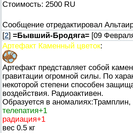
Стоимость: 2500 RU
Сообщение отредактировал
Альтаи
[
2
]
=Бывший-Бродяга=
[09 Февраля
Артефакт Каменный цветок
:
Артефакт представляет собой каме
гравитации огромной силы. По хара
некоторой степени способен защища
воздействия. Радиоактивен.
Образуется в аномалиях:Трамплин,
телепатия+1
радиация+1
вес 0.5 кг