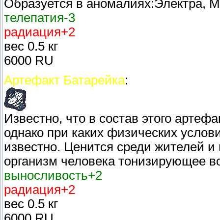
Образуется в аномалиях:Электра, 
телепатия-3
радиация+2
вес 0.5 кг
6000 RU
Артефакт Батарейка
:
Известно, что в состав этого артеф
однако при каких физических услови
известно. Ценится среди жителей и 
организм человека тонизирующее во
выносливость+2
радиация+2
вес 0.5 кг
6000 RU