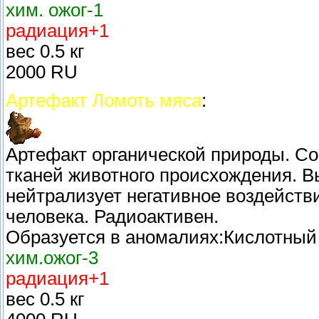
хим. ожог-1
радиация+1
вес 0.5 кг
2000 RU
Артефакт Ломоть мяса
:
Артефакт органической природы. С
тканей животного происхождения. В
нейтрализует негативное воздейств
человека. Радиоактивен.
Образуется в аномалиях:Кислотный
хим.ожог-3
радиация+1
вес 0.5 кг