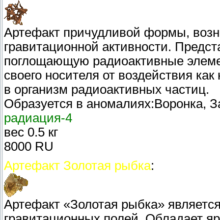
Артефакт причудливой формы, воз
гравитационной активности. Предста
поглощающую радиоактивные элеме
своего носителя от воздействия как
в организм радиоактивных частиц.
Образуется в аномалиях:Воронка, За
радиация-4
вес 0.5 кг
8000 RU
Артефакт Золотая рыбка
:
Артефакт «Золотая рыбка» являетс
гравитационных полей. Обладает 