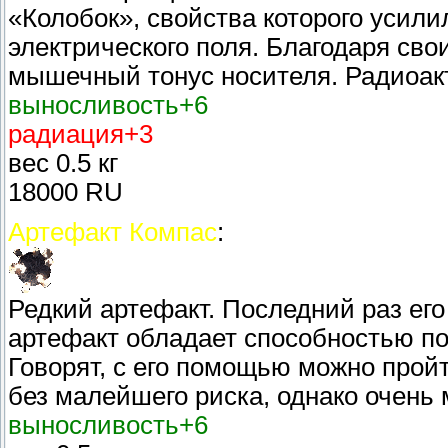
«Колобок», свойства которого усил
электрического поля. Благодаря сво
мышечный тонус носителя. Радиоак
выносливость+6
радиация+3
вес 0.5 кг
18000 RU
Артефакт Компас
:
Редкий артефакт. Последний раз его
артефакт обладает способностью п
Говорят, с его помощью можно про
без малейшего риска, однако очень м
выносливость+6