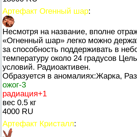
Артефакт Огенный шар
:
Несмотря на название, вполне отра
«Огненный шар» легко можно держать
за способность поддерживать в неб
температуру около 24 градусов Цел
условий. Радиоактивен.
Образуется в аномалиях:Жарка, Ра
ожог-3
радиация+1
вес 0.5 кг
4000 RU
Артефакт Кристалл
: