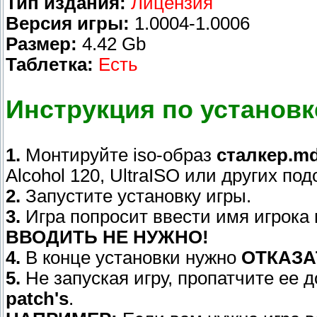
Тип издания:
Лицензия
Версия игры:
1.0004-1.0006
Размер:
4.42 Gb
Таблетка:
Есть
Инструкция по установк
1.
Монтируйте iso-образ
сталкер.md
Alcohol 120, UltraISO или других по
2.
Запустите установку игры.
3.
Игра попросит ввести имя игрока 
ВВОДИТЬ НЕ НУЖНО!
4.
В конце установки нужно
ОТКАЗА
5.
Не запуская игру, пропатчите ее 
patch's
.