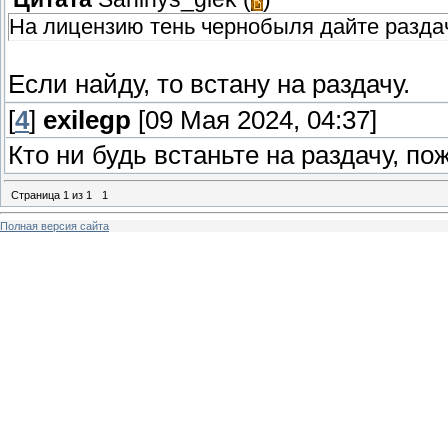
На лицензию тень чернобыля дайте разда
Если найду, то встану на раздачу.
[
4
]
exilegp
[09 Мая 2024, 04:37]
Кто ни будь встаньте на раздачу, по
Страница
1
из
1
1
Полная версия сайта