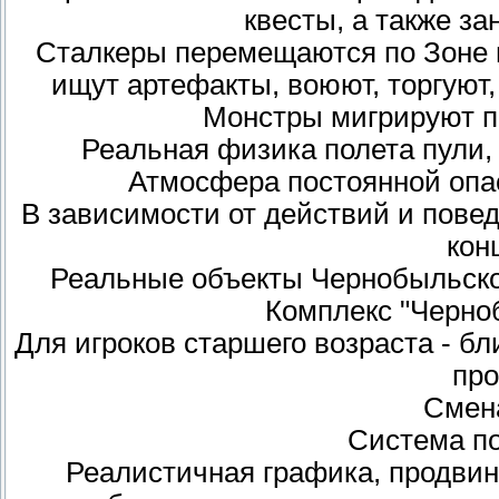
квесты, а также з
Сталкеры перемещаются по Зоне и
ищут артефакты, воюют, торгуют, е
Монстры мигрируют по
Реальная физика полета пули,
Атмосфера постоянной опас
В зависимости от действий и пове
кон
Реальные объекты Чернобыльско
Комплекс "Черноб
Для игроков старшего возраста - бл
про
Смена
Система п
Реалистичная графика, продви