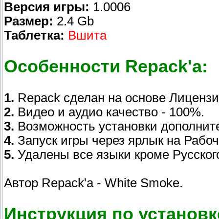
Версия игры:
1.0006
Размер:
2.4 Gb
Таблетка:
Вшита
Особенности Repack'a:
1.
Repack сделан на основе Лицензии
2.
Видео и аудио качество - 100%.
3.
Возможность установки дополнител
4.
Запуск игры через ярлык на Рабоч
5.
Удалены все языки кроме Русског
Автор Repack'a - White Smoke.
Инструкция по установк