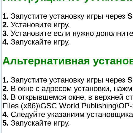
1.
Запустите установку игры через
S
2.
Установите игру.
3.
Установите если нужно дополните
4.
Запускайте игру.
Альтернативная установ
1.
Запустите установку игры через
S
2.
В окне с адресом установки, нажм
3.
В открывшемся окне, в верхней стр
Files (x86)\GSC World Publishing\OP-
4.
Следуйте указаниям установщика
5.
Запускайте игру.