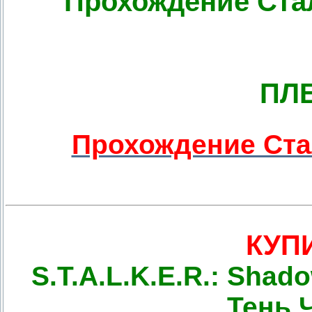
Прохождение Ста
ПЛ
Прохождение Ста
КУП
S.T.A.L.K.E.R.: Shad
Тень 