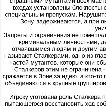
страшными мутантами всех масте
входах установлены блокпосты 
специальным пропускам. Нарушите
Зону, задерживаются, а при 
уни
Запреты и ограничения не помеша
криминальным личностями, д
отчаявшимся людям и другим ав
называют Сталкерами, одно из глав
частей мутантов, которые они с
Сталкеров этим не ограничена - 
сражается в Зоне за идею, а кто-то
объединяются в крупные группиров
Игроку уготована роль Сталкера 
пытающегося восстановить ход собы