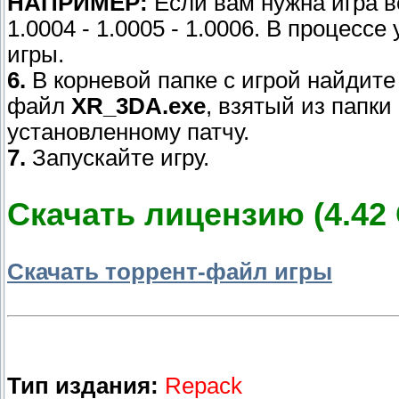
НАПРИМЕР:
Если вам нужна игра ве
1.0004 - 1.0005 - 1.0006. В процесс
игры.
6.
В корневой папке с игрой найдите
файл
XR_3DA.exe
, взятый из папки
установленному патчу.
7.
Запускайте игру.
Скачать лицензию (4.42 
Скачать торрент-файл игры
Тип издания:
Repack