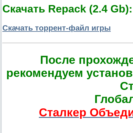
Скачать Repack (2.4 Gb):
Скачать торрент-файл игры
После прохожде
рекомендуем установ
Ст
Глоба
Сталкер Объеди