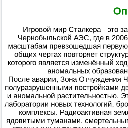
Оп
Игровой мир Сталкера - это 
Чернобыльской АЭС, где в 2006
масштабам превзошедшая первую, к
общих чертах повторяет структу
которого является изменённый хо
аномальных образован
После аварии, Зона Отчуждения 
полуразрушенными постройками дв
и аномальной растительностью. Э
лаборатории новых технологий, б
комплексы. Радиоактивная зе
ядовитыми туманами, смертельны