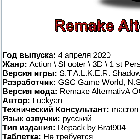
Год выпуска:
4 апреля 2020
Жанр:
Action \ Shooter \ 3D \ 1 st Per
Версия игры:
S.T.A.L.K.E.R. Shadow
Разработчик:
GSC Game World, N.S.
Версия мода:
Remake AlternativA 
Автор:
Luckyan
Технический Консультант:
macron
Язык озвучки:
русский
Тип издания:
Repack by Brat904
Таблетка:
Не требуется