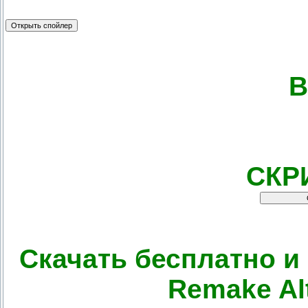
В
СКР
Скачать бесплатно и
Remake Al