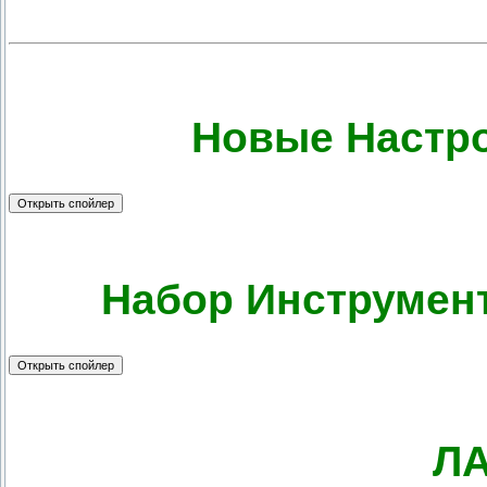
Новые Настро
Набор Инструмен
Л