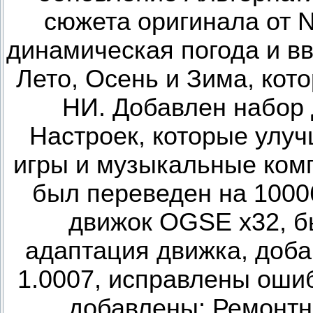
сюжета оригинала от N
динамическая погода и в
Лето, Осень и Зима, кот
НИ. Добавлен набор
Настроек, которые улу
игры и музыкальные комп
был переведен на 10006
движок OGSE x32, б
адаптация движка, доб
1.0007, исправлены ошиб
добавлены: Ремонтн