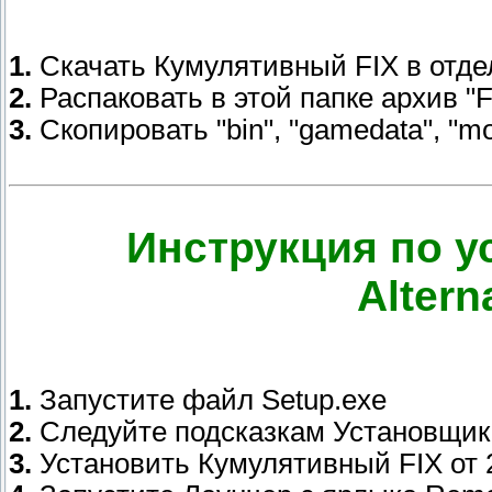
1.
Скачать Кумулятивный FIX в отде
2.
Распаковать в этой папке архив "
3.
Скопировать "bin", "gamedata", "m
Инструкция по у
Alter
1.
Запустите файл Setup.exe
2.
Следуйте подсказкам Установщик
3.
Установить Кумулятивный FIX от 