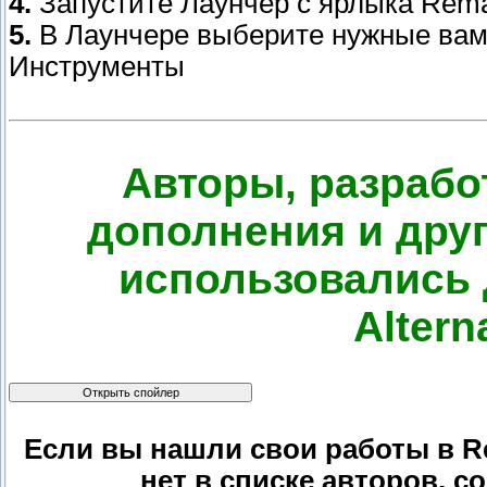
4.
Запустите Лаунчер с ярлыка Rema
5.
В Лаунчере выберите нужные вам 
Инструменты
Авторы, разрабо
дополнения и дру
использовались 
Alter
Если вы нашли свои работы в Re
нет в списке авторов, с