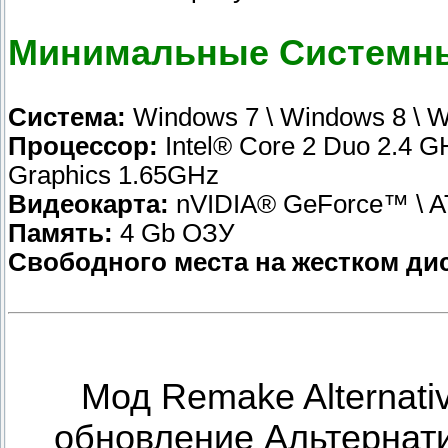
Минимальные Системны
Система:
Windows 7 \ Windows 8 \ 
Процессор:
Intel® Core 2 Duo 2.4 
Graphics 1.65GHz
Видеокарта:
nVIDIA® GeForce™ \ A
Память:
4 Gb ОЗУ
Свободного места на жестком дис
Мод Remake Alternati
обновление Альтернати