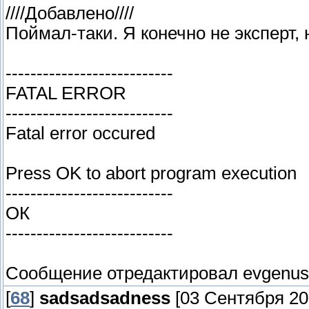
////Добавлено////
Поймал-таки. Я конечно не эксперт, н
---------------------------
FATAL ERROR
---------------------------
Fatal error occured
Press OK to abort program execution
---------------------------
ОК
---------------------------
Сообщение отредактировал
evgenu
[
68
]
sadsadsadness
[03 Сентября 202