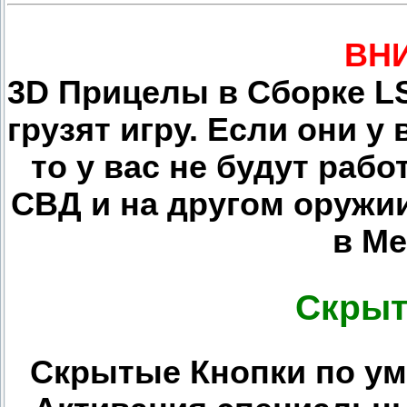
ВН
3D Прицелы в Сборке L
грузят игру. Если они 
то у вас не будут раб
СВД и на другом оружи
в М
Скрыт
Скрытые Кнопки по умо