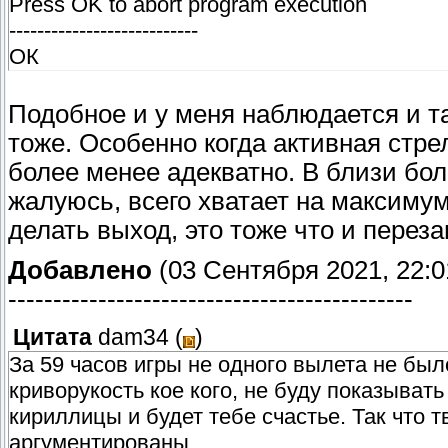
Press OK to abort program execution
---------------------------
ОК
Подобное и у меня наблюдается и т
тоже. Особенно когда активная стре
более менее адекватно. В близи бол
жалуюсь, всего хватает на максимум
делать выход, это тоже что и переза
Добавлено
(03 Сентября 2021, 22:0
---------------------------------------------
Цитата
dam34
(
)
За 59 часов игры не одного вылета не было
криворукость кое кого, не буду показывать
кириллицы и будет тебе счастье. Так что 
аргументированы