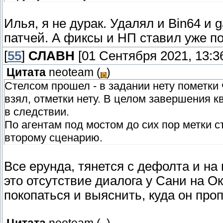
Илья, я не дурак. Удалял и Bin64 и
патчей. А фиксы и НП ставил уже по
[
55
]
СЛАВН
[01 Сентября 2021, 13:3
Цитата
neoteam
(
)
Стелсом прошел - в задании нету пометки 
взял, отметки нету. В целом завершения кв
в следствии.
По агентам под мостом до сих пор метки с
второму сценарию.
Все ерунда, тянется с дефолта и на 
это отсутствие диалога у Сани на Ок
покопаться и выяснить, куда он проп