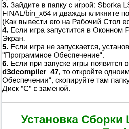
3.
Зайдите в папку с игрой: Sborka 
FINAL/bin_x64 и дважды кликните по
(Как вывести его на Рабочий Стол ес
4.
Если игра запустится в Оконном Р
Экран.
5.
Если игра не запускается, устан
"Программное Обеспечение".
6.
Если при запуске игры появится о
d3dcompiler_47
, то откройте одно
Обеспечении", скопируйте там папк
Диск "С" с заменой.
Установка Сборки