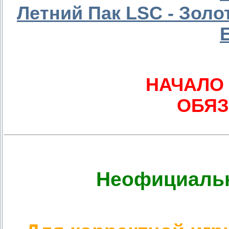
Летний Пак LSC - Зол
НАЧАЛО
ОБЯЗ
Неофициальн