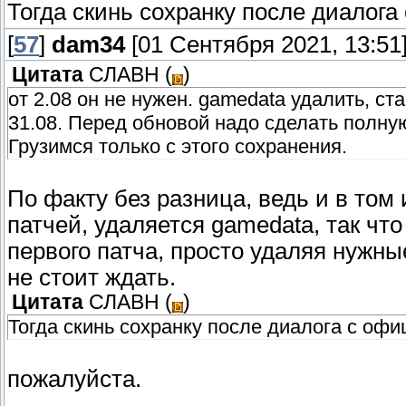
Тогда скинь сохранку после диалога
[
57
]
dam34
[01 Сентября 2021, 13:51
Цитата
СЛАВН
(
)
от 2.08 он не нужен. gamedata удалить, с
31.08. Перед обновой надо сделать полну
Грузимся только с этого сохранения.
По факту без разница, ведь и в том
патчей, удаляется gamedata, так что
первого патча, просто удаляя нужны
не стоит ждать.
Цитата
СЛАВН
(
)
Тогда скинь сохранку после диалога с офи
пожалуйста.