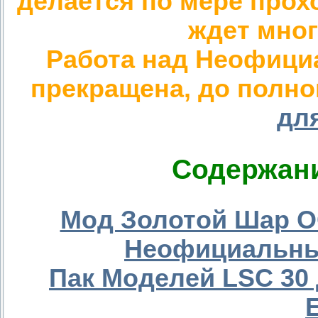
делается по мере прох
ждет мног
Работа над Неофици
прекращена, до полно
для
Содержани
Мод Золотой Шар OG
Неофициальный
Пак Моделей LSC 30