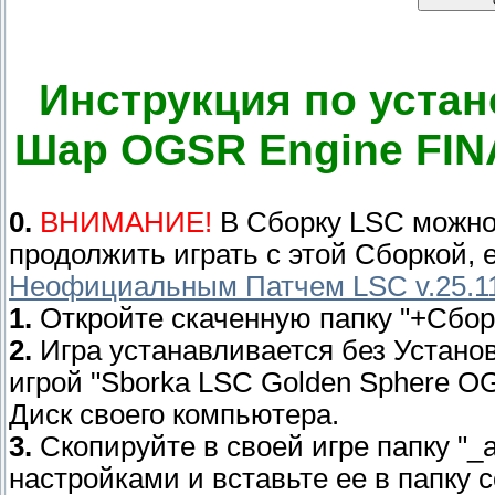
Инструкция по устан
Шар OGSR Engine FIN
0.
ВНИМАНИЕ!
В Сборку LSC можно 
продолжить играть с этой Сборкой, 
Неофициальным Патчем LSC v.25.1
1.
Откройте скаченную папку "+Сбор
2.
Игра устанавливается без Установ
игрой "Sborka LSC Golden Sphere O
Диск своего компьютера.
3.
Скопируйте в своей игре папку "_
настройками и вставьте ее в папку 