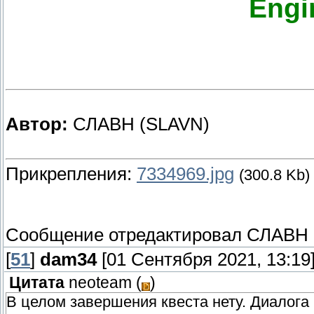
Engi
Автор:
СЛАВН (SLAVN)
Прикрепления:
7334969.jpg
(300.8 Kb)
Сообщение отредактировал
СЛАВН
[
51
]
dam34
[01 Сентября 2021, 13:19
Цитата
neoteam
(
)
В целом завершения квеста нету. Диалога 