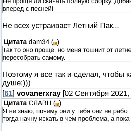
Не проще ли скачать полную сборку. Доба
вперед с песней!
Не всех устраивает Летний Пак...
Цитата
dam34
(
)
Так то оно проще, но меня тошнит от летн
пересобрать самому.
Поэтому я все так и сделал, чтобы 
душе:)))
[
61
]
vovanerxray
[02 Сентября 2021, 
Цитата
СЛАВН
(
)
Я не знаю, почему они у тебя они не работ
тогда начну искать в чем проблема, а пока