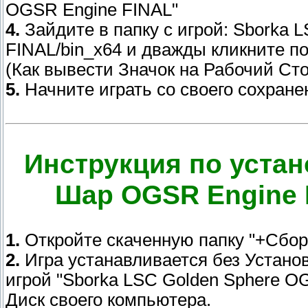
OGSR Engine FINAL"
4.
Зайдите в папку с игрой: Sborka 
FINAL/bin_x64 и дважды кликните по
(Как вывести Значок на Рабочий Сто
5.
Начните играть со своего сохране
Инструкция по устан
Шар OGSR Engine 
1.
Откройте скаченную папку "+Сбор
2.
Игра устанавливается без Установ
игрой "Sborka LSC Golden Sphere O
Диск своего компьютера.