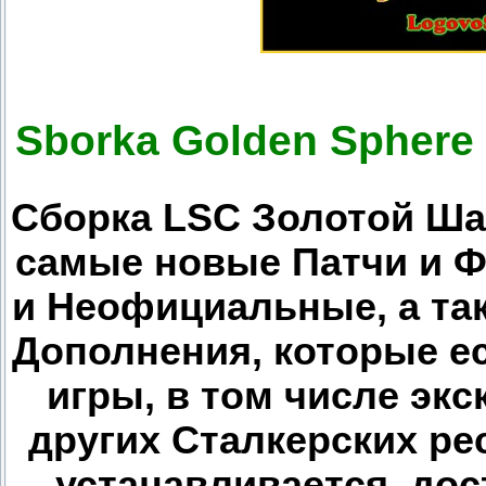
Sborka Golden Sphere
Сборка LSC Золотой Ша
самые новые Патчи и Ф
и Неофициальные, а та
Дополнения, которые е
игры, в том числе эк
других Сталкерских ре
устанавливается, дос