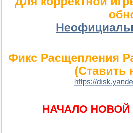
Для корректной игр
обн
Неофициальн
Фикс Расщепления Р
(Ставить 
https://disk.yan
НАЧАЛО НОВОЙ 