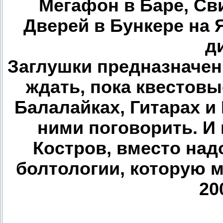
Мегафон в Баре, Св
Дверей в Бункере на 
д
Заглушки предназначен
ждать, пока квестовы
Балалайках, Гитарах и
ними поговорить. И 
Костров, вместо на
болтологии, которую 
20