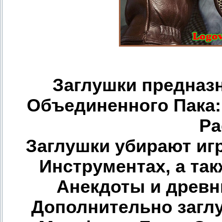
Заглушки предназ
Объединенного Пака: 
Pa
Заглушки убирают и
Инструментах, а та
Анекдоты и древн
Дополнительно загл