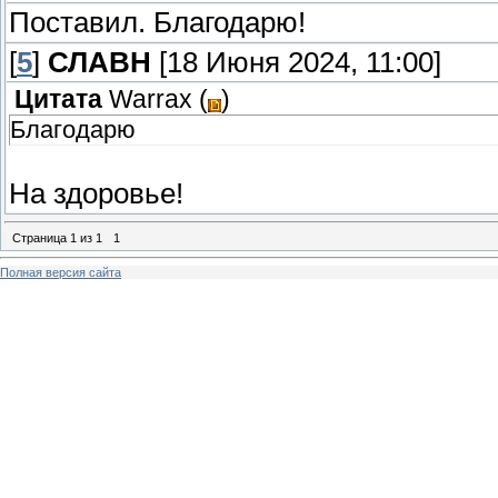
Поставил. Благодарю!
[
5
]
СЛАВН
[18 Июня 2024, 11:00]
Цитата
Warrax
(
)
Благодарю
На здоровье!
Страница
1
из
1
1
Полная версия сайта