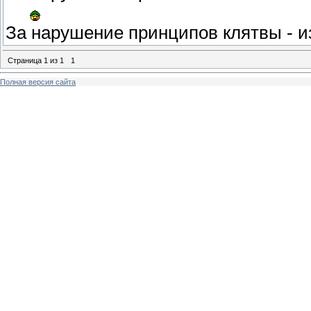
За нарушение принципов клятвы - из
Страница
1
из
1
1
Полная версия сайта