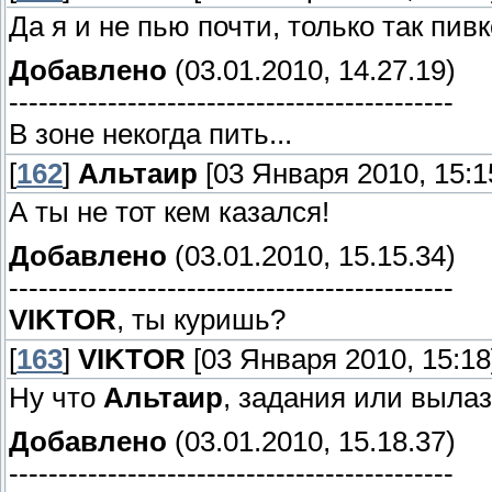
Да я и не пью почти, только так пивк
Добавлено
(03.01.2010, 14.27.19)
---------------------------------------------
В зоне некогда пить...
[
162
]
Альтаир
[03 Января 2010, 15:1
А ты не тот кем казался!
Добавлено
(03.01.2010, 15.15.34)
---------------------------------------------
VIKTOR
, ты куришь?
[
163
]
VIKTOR
[03 Января 2010, 15:18
Ну что
Альтаир
, задания или вылаз
Добавлено
(03.01.2010, 15.18.37)
---------------------------------------------