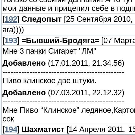
мои данные и прицепил себе в под
[
192
]
Следопыт
[25 Сентября 2010, 
ага))))
[
193
]
=Бывший-Бродяга=
[07 Марта
Мне 3 пачки Сигарет "ЛМ"
Добавлено
(17.01.2011, 21.34.56)
---------------------------------------------
Пиво клинское две штуки.
Добавлено
(07.03.2011, 22.12.32)
---------------------------------------------
Мне Пиво “Клинское” ледяное,Карт
сок
[
194
]
Шахматист
[14 Апреля 2011, 15