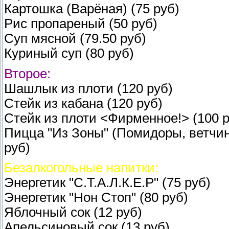
Картошка (Варёная) (75 руб)
Рис пропареный (50 руб)
Суп мясной (79.50 руб)
Куриный суп (80 руб)
Второе:
Шашлык из плоти (120 руб)
Стейк из кабана (120 руб)
Стейк из плоти <Фирменное!> (100 р
Пицца "Из Зоны" (Помидоры, ветчина,
руб)
Безалкогольные напитки:
Энергетик "С.Т.А.Л.К.Е.Р" (75 руб)
Энергетик "Нон Стоп" (80 руб)
Яблочный сок (12 руб)
Апельсиновый сок (13 руб)