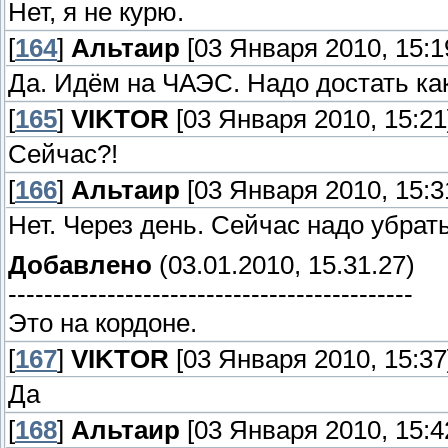
Нет, я не курю.
[
164
]
Альтаир
[03 Января 2010, 15:1
Да. Идём на ЧАЭС. Надо достать ка
[
165
]
VIKTOR
[03 Января 2010, 15:21
Сейчас?!
[
166
]
Альтаир
[03 Января 2010, 15:3
Нет. Через день. Сейчас надо убрат
Добавлено
(03.01.2010, 15.31.27)
---------------------------------------------
Это на кордоне.
[
167
]
VIKTOR
[03 Января 2010, 15:37
Да
[
168
]
Альтаир
[03 Января 2010, 15:4