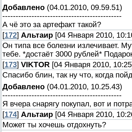
Добавлено
(04.01.2010, 09.59.51)
---------------------------------------------
А чё это за артефакт такой?
[
172
]
Альтаир
[04 Января 2010, 10:1
Он типа все болезни излечивает. Му
тебе. *достаёт 3000 рублей* Подарок
[
173
]
VIKTOR
[04 Января 2010, 10:25
Спасибо блин, так ну что, когда пой
Добавлено
(04.01.2010, 10.25.43)
---------------------------------------------
Я вчера снарягу покупал, вот и потра
[
174
]
Альтаир
[04 Января 2010, 10:2
Может ты хочешь отдохнуть?