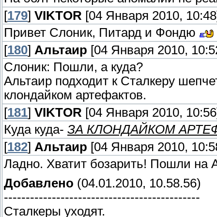
[
179
]
VIKTOR
[04 Января 2010, 10:48
Привет Слоник, Питард и Фондю
[
180
]
Альтаир
[04 Января 2010, 10:5
Слоник: Пошли, а куда?
Альтаир подходит к Сталкеру шепчет
клондайком артефактов.
[
181
]
VIKTOR
[04 Января 2010, 10:56
Куда куда-
ЗА КЛОНДАЙКОМ АРТЕ
[
182
]
Альтаир
[04 Января 2010, 10:5
Ладно. Хватит бозарить! Пошли на 
Добавлено
(04.01.2010, 10.58.56)
---------------------------------------------
Сталкеры уходят.