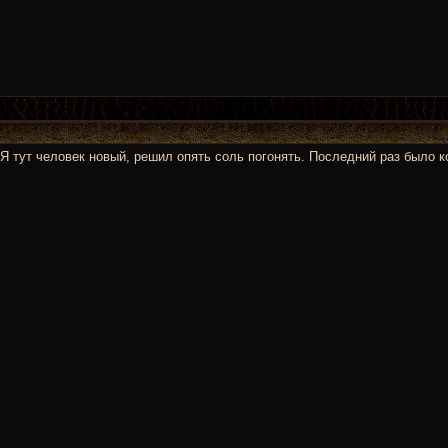
м. Я тут человек новый, решил опять соль погонять. Последний раз был