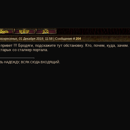
Воскресенье, 01 Декабря 2019, 11:58 | Сообщение #
204
привет !!! Бродяги, подскажите тут обстановку. Кто, почем, куда, заче
старых со сталкер портала.
ВЬ НАДЕЖДУ, ВСЯК СЮДА ВХОДЯЩИЙ.