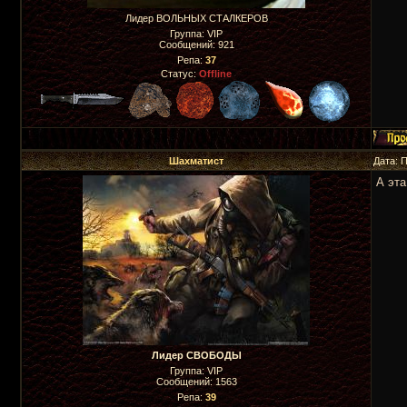
Лидер ВОЛЬНЫХ СТАЛКЕРОВ
Группа: VIP
Сообщений:
921
Репа:
37
Статус:
Offline
Шахматист
Дата: 
А эта
Лидер СВОБОДЫ
Группа: VIP
Сообщений:
1563
Репа:
39