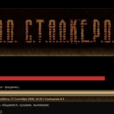
ка - флудилка.)
Суббота, 27 Сентября 2008, 15:20 | Сообщение #
1
ь общаемся, кушаем, выпиваем.
Ю