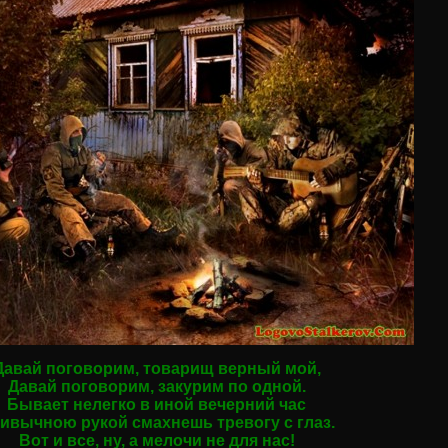
Давай поговорим, товарищ верный мой,
Давай поговорим, закурим по одной.
Бывает нелегко в иной вечерний час
ивычною рукой смахнешь тревогу с глаз.
Вот и все, ну, а мелочи не для нас!