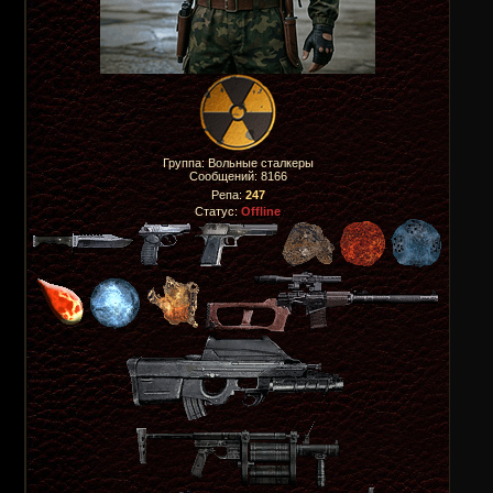
Группа: Вольные сталкеры
Сообщений:
8166
Репа:
247
Статус:
Offline