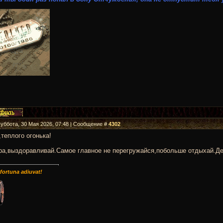
Суббота, 30 Мая 2026, 07:48 | Сообщение #
4302
теплого огонька!
ра,выздоравливай.Самое главное не перегружайся,побольше отдыхай.Де
 fortuna adiuvat!