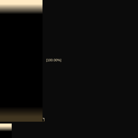
[100.00%]