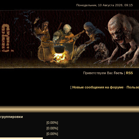
Понедельник, 10 Августа 2026, 09:15
Приветствуем Вас
Гость
|
RSS
[
Новые сообщения на форуме
·
Пользо
 группировки
[0.00%]
[0.00%]
[0.00%]