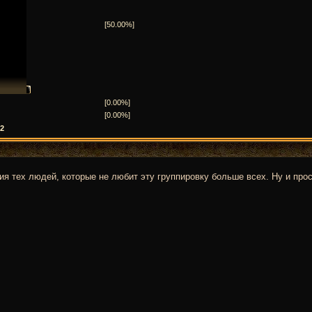
[50.00%]
[0.00%]
[0.00%]
2
ния тех людей, которые не любит эту группировку больше всех. Ну и про