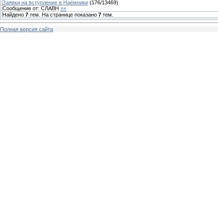
Заявки на вступление в Наёмники
(
176
/
13469
)
Сообщение от:
СЛАВН
»»
Найдено
7
тем. На странице показано
7
тем.
Полная версия сайта