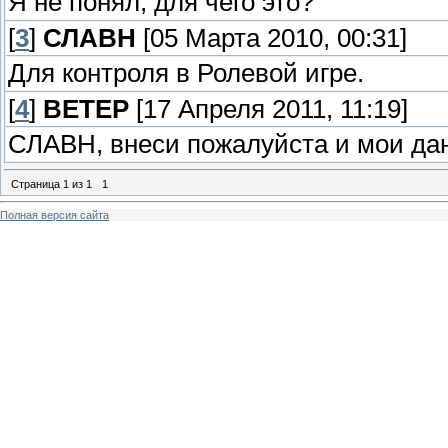
Я не понял, для чего это?
[
3
]
СЛАВН
[05 Марта 2010, 00:31]
Для контроля в Ролевой игре.
[
4
]
ВЕТЕР
[17 Апреля 2011, 11:19]
СЛАВН, внеси пожалуйста и мои дан
Страница
1
из
1
1
Полная версия сайта