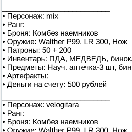
__________________________
• Персонаж: mix
• Ранг:
• Броня: Комбез наемников
• Оружие: Walther P99, LR 300, Нож
• Патроны: 50 + 200
• Инвентарь: ПДА, МЕДВЕДЬ, бинокл
• Предметы: Науч. аптечка-3 шт, бин
• Артефакты:
• Деньги на счету: 500 рублей
__________________________
• Персонаж: velogitara
• Ранг:
• Броня: Комбез наемников
• Оружие: Walther P99, LR 300, Нож