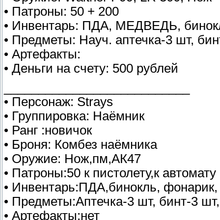
• Патроны: 50 + 200
• Инвентарь: ПДА, МЕДВЕДЬ, бинокл
• Предметы: Науч. аптечка-3 шт, бин
• Артефакты:
• Деньги на счету: 500 рублей
___________________________
• Персонаж: Strays
• Группировка: Наёмник
• Ранг :новичок
• Броня: Комбез наёмника
• Оружие: Нож,пм,АК47
• Патроны:50 к пистолету,к автомату
• Инвентарь:ПДА,бинокль, фонарик,
• Предметы:Аптечка-3 шт, бинт-3 шт,
• Артефакты:нет