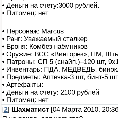
• Деньги на счету:3000 рублей.
• Питомец: нет
---------------------------------------
• Персонаж: Marcus
• Ранг: Уважаемый сталкер
• Броня: Комбез наёмников
• Оружие: ВСС «Винторез», ПМ, Шт
• Патроны: СП 5 (снайп.)–120 шт, 9
• Инвентарь: ПДА, МЕДВЕДЬ, бинокл
• Предметы: Аптечка-3 шт, бинт-5 шт
• Артефакты:
• Деньги на счету: 2100 рублей
• Питомец: нет
[
2
]
Шахматист
[04 Марта 2010, 20:36