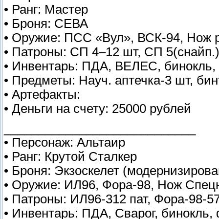
• Ранг: Мастер
• Броня: СЕВА
• Оружие: ПСС «Вул», ВСК-94, Нож 
• Патроны: СП 4–12 шт, СП 5(снайп.
• Инвентарь: ПДА, ВЕЛЕС, бинокль,
• Предметы: Науч. аптечка-3 шт, бин
• Артефакты:
• Деньги на счету: 25000 рублей
____________________________
• Персонаж: Альтаир
• Ранг: Крутой Сталкер
• Броня: Экзоскелет (модернизирова
• Оружие: ИЛ96, Фора-98, Нож Спец
• Патроны: ИЛ96-312 пат, Фора-98-57
• Инвентарь: ПДА, Сварог, бинокль,