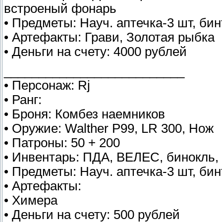
встроеный фонарь
• Предметы: Науч. аптечка-3 шт, бин
• Артефакты: Грави, Золотая рыбка
• Деньги на счету: 4000 рублей
__________________________
• Персонаж: Rj
• Ранг:
• Броня: Комбез наемников
• Оружие: Walther P99, LR 300, Нож
• Патроны: 50 + 200
• Инвентарь: ПДА, ВЕЛЕС, бинокль,
• Предметы: Науч. аптечка-3 шт, бин
• Артефакты:
• Химера
• Деньги на счету: 500 рублей