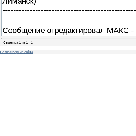
Лиманск)
------------------------------------------------
Сообщение отредактировал
МАКС
-
Страница
1
из
1
1
Полная версия сайта