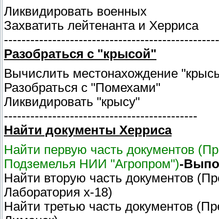
Ликвидировать военных
Захватить лейтенанта и Херриса
------------------------------------------------
Разобраться с "крысой"
Вычислить местонахождение "крыс
Разобраться с "Помехами"
Ликвидировать "крысу"
--------------------------------------------
Найти документы Херриса
Найти первую часть документов (П
Подземелья НИИ "Агропром")
-Выпо
Найти вторую часть документов (П
Лаборатория х-18)
Найти третью часть документов (П