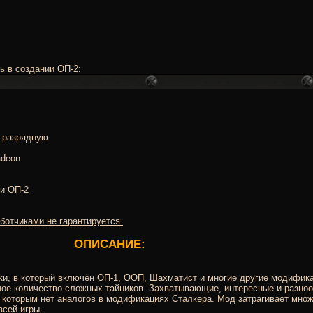
щь в создании ОП-2:
4 разрядную
adeon
и ОП-2
ботчиками не гарантируется.
ОПИСАНИЕ:
ки, в который включён ОП-1, ООП, Шахматист и многие другие модифик
ое количество сложных тайников. Захватывающие, интересные и разнооб
 которым нет аналогов в модификациях Сталкера. Мод затрагивает множ
всей игры.