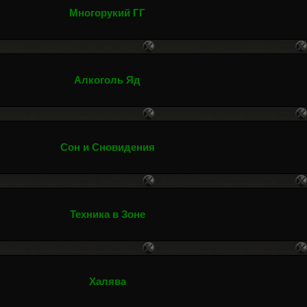
Многорукий ГГ
Алкоголь Яд
Сон и Сновидения
Техника в Зоне
Халява