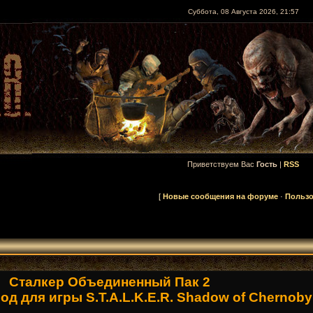
Суббота, 08 Августа 2026, 21:57
Приветствуем Вас
Гость
|
RSS
[
Новые сообщения на форуме
·
Пользо
Сталкер Объединенный Пак 2
д для игры S.T.A.L.K.E.R. Shadow of Chernoby