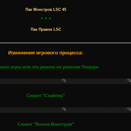
Пак Монстров LSC 45
* * *
Пак Правок LSC
Изменения игрового процесса:
чало игры или эта ужасно не ужасная Пещера
Сюжет "Снайпер"
Сюжет "Волна Монстров"