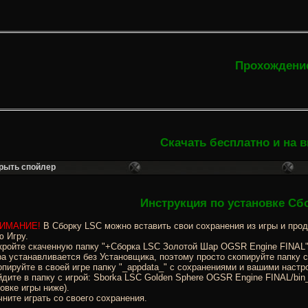
Прохождение
Скачать бесплатно и на 
Инструкция по установке Сб
ИМАНИЕ!
В Сборку LSC можно вставить свои сохранения из игры и прод
ю Игру.
ройте скаченную папку "+Сборка LSC Золотой Шар OGSR Engine FINAL"
а устанавливается без Установщика, поэтому просто скопируйте папку с
пируйте в своей игре папку "_appdata_" с сохранениями и вашими настр
дите в папку с игрой: Sborka LSC Golden Sphere OGSR Engine FINAL/bin_
овке игры ниже).
ните играть со своего сохранения.