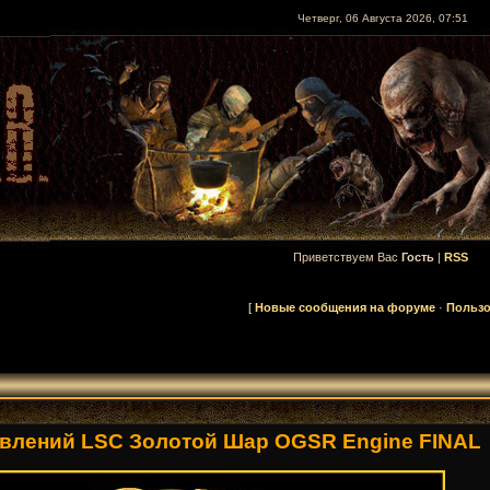
Четверг, 06 Августа 2026, 07:51
Приветствуем Вас
Гость
|
RSS
[
Новые сообщения на форуме
·
Пользо
влений LSC Золотой Шар OGSR Engine FINAL