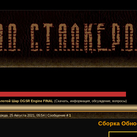
олотой Шар OGSR Engine FINAL
(Скачать, информация, обсуждение, вопросы)
Среда, 25 Августа 2021, 05:54 | Сообщение #
1
Сборка Обно