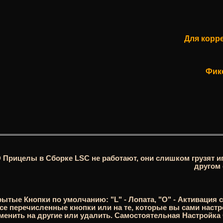
Для корр
Фик
 Прицелы в Сборке LSC не работают, они слишком грузят иг
другом
ытые Кнопки по умолчанию: "L" - Лопата, "O" - Активация
се перечисленные кнопки или на те, которые вы сами настр
менить на другие или удалить. Самостоятельная Настройка С