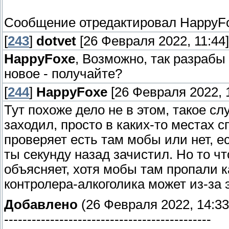
Сообщение отредактировал
HappyF
[
243
]
dotvet
[26 Февраля 2022, 11:44]
HappyFoxe
, Возможно, так разрабы
новое - получайте?
[
244
]
HappyFoxe
[26 Февраля 2022, 1
Тут похоже дело не в этом, такое сл
заходил, просто в каких-то местах с
проверяет есть там мобы или нет, ес
ты секунду назад зачистил. Но то чт
объясняет, хотя мобы там пропали к
контролера-алкоголика может из-за э
Добавлено
(26 Февраля 2022, 14:33
---------------------------------------------