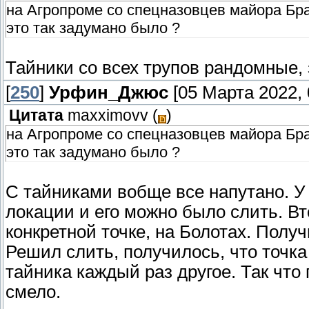
на Агропроме со спецназовцев майора Бра
это так задумано было ?
Тайники со всех трупов рандомные, 
[
250
]
Урфин_Джюс
[05 Марта 2022, 
Цитата
maxximovv
(
)
на Агропроме со спецназовцев майора Бра
это так задумано было ?
С тайниками вобще все напутано. У
локации и его можно было слить. Вт
конкретной точке, на Болотах. Полу
Решил слить, получилось, что точка
тайника каждый раз другое. Так чт
смело.