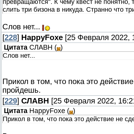
превращаются". К чему квест не понятно, 
слить три бизона в никуда. Странно что три
Слов нет...
[
228
]
HappyFoxe
[25 Февраля 2022, 
Цитата
СЛАВН
(
)
Слов нет...
Прикол в том, что пока это действи
пройдешь.
[
229
]
СЛАВН
[25 Февраля 2022, 16:2
Цитата
HappyFoxe
(
)
Прикол в том, что пока это действие не 