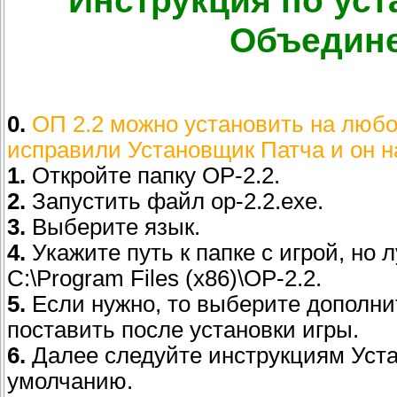
Инструкция по уст
Объедине
0.
ОП 2.2 можно установить на любо
исправили Установщик Патча и он н
1.
Откройте папку OP-2.2.
2.
Запустить файл op-2.2.exe.
3.
Выберите язык.
4.
Укажите путь к папке с игрой, но 
C:\Program Files (x86)\OP-2.2.
5.
Если нужно, то выберите дополни
поставить после установки игры.
6.
Далее следуйте инструкциям Уста
умолчанию.