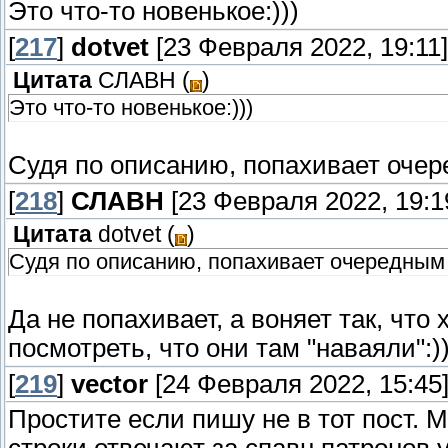
Это что-то новенькое:)))
[
217
]
dotvet
[23 Февраля 2022, 19:11]
Цитата
СЛАВН
(
)
Это что-то новенькое:)))
Судя по описанию, попахивает очере
[
218
]
СЛАВН
[23 Февраля 2022, 19:1
Цитата
dotvet
(
)
Судя по описанию, попахивает очередным .
Да не попахивает, а воняет так, что
посмотреть, что они там "наваяли":))
[
219
]
vector
[24 Февраля 2022, 15:45
Простите если пишу не в тот пост. 