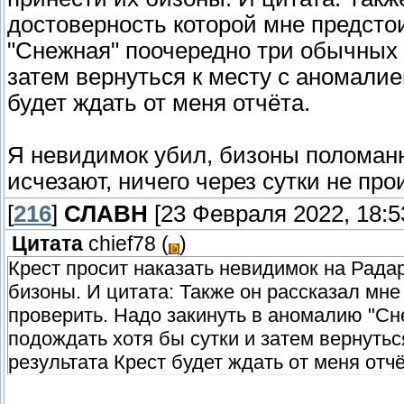
достоверность которой мне предсто
"Снежная" поочередно три обычных 
затем вернуться к месту с аномалие
будет ждать от меня отчёта.
Я невидимок убил, бизоны поломан
исчезают, ничего через сутки не про
[
216
]
СЛАВН
[23 Февраля 2022, 18:5
Цитата
chief78
(
)
Крест просит наказать невидимок на Радар
бизоны. И цитата: Также он рассказал мне
проверить. Надо закинуть в аномалию "Сн
подождать хотя бы сутки и затем вернутьс
результата Крест будет ждать от меня отчё