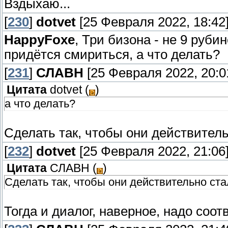
Вздыхаю...
[
230
]
dotvet
[25 Февраля 2022, 18:42
HappyFoxe
, Три бизона - не 9 руби
придётся смириться, а что делать?
[
231
]
СЛАВН
[25 Февраля 2022, 20:0
Цитата
dotvet
(
)
а что делать?
Сделать так, чтобы они действител
[
232
]
dotvet
[25 Февраля 2022, 21:06
Цитата
СЛАВН
(
)
Сделать так, чтобы они действительно ст
Тогда и диалог, наверное, надо соо