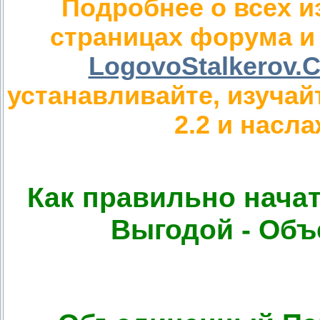
Подробнее о всех и
страницах форума и
LogovoStalkerov.
устанавливайте, изуча
2.2 и насл
Как правильно начат
Выгодой - Объ