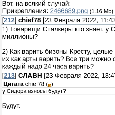
Вот, на всякий случай:
Прикрепления:
2466689.png
(1.16 Mb)
[
212
]
chief78
[23 Февраля 2022, 11:43
1) Товарищи Сталкеры кто знает, у 
миллионы?
2) Как варить бизоны Кресту, целые
их как арты варить? Все три можно 
каждый надо 24 часа варить?
[
213
]
СЛАВН
[23 Февраля 2022, 13:4
Цитата
chief78
(
)
у Сидора взносы будут?
Будут.