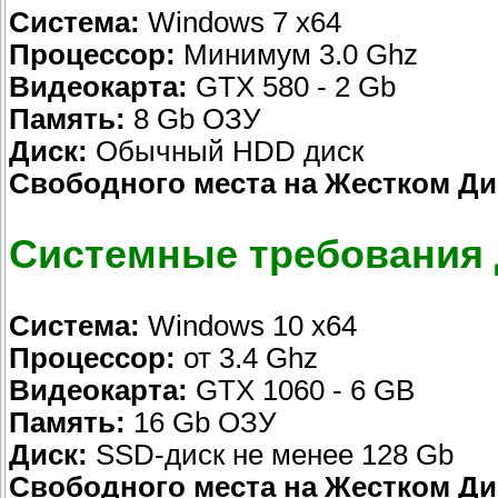
Система:
Windows 7 x64
Процессор:
Минимум 3.0 Ghz
Видеокарта:
GTX 580 - 2 Gb
Память:
8 Gb ОЗУ
Диск:
Обычный HDD диск
Свободного места на Жестком Ди
Системные требования 
Система:
Windows 10 x64
Процессор:
от 3.4 Ghz
Видеокарта:
GTX 1060 - 6 GB
Память:
16 Gb ОЗУ
Диск:
SSD-диск не менее 128 Gb
Свободного места на Жестком Ди