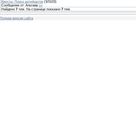
Квесты: Поиск артефактов
(
3
/
3103
)
Сообщение от:
Альтаир
»»
Найдено
7
тем. На странице показано
7
тем.
Полная версия сайта