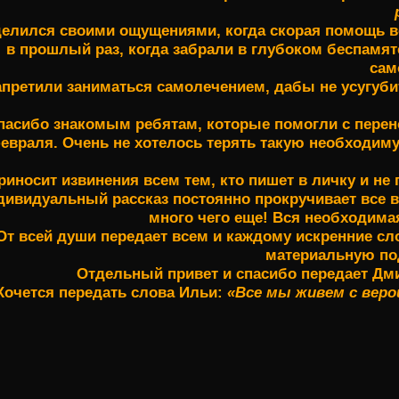
елился своими ощущениями, когда скорая помощь вез
в прошлый раз, когда забрали в глубоком беспамятс
сам
апретили заниматься самолечением, дабы не усугубит
пасибо знакомым ребятам, которые помогли с перено
евраля. Очень не хотелось терять такую необходиму
риносит извинения всем тем, кто пишет в личку и не 
дивидуальный рассказ постоянно прокручивает все в
много чего еще! Вся необходима
От всей души передает всем и каждому искренние сло
материальную по
Отдельный привет и спасибо передает Дм
Хочется передать слова Ильи:
«Все мы живем с веро