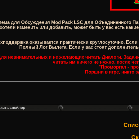
тема для Обсуждения Mod Pack LSC для Объединенного Пака
хотели изменить или добавить, может быть у вас есть каки
ехподдержка оказывается практически круглосуточно. Если 
Полный Лог Вылета. Если у вас стоят дополнительн
ля невнимательных и не желающих читать Диалоги, Задания
читать им ничего не нужно, после че
"Проморгал - про
Поршни в игре, никто зд
Спис
Ск