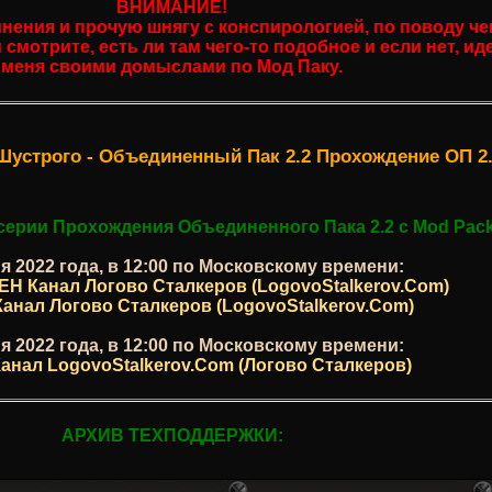
ВНИМАНИЕ!
нения и прочую шнягу с конспирологией, по поводу че
мотрите, есть ли там чего-то подобное и если нет, иде
меня своими домыслами по Мод Паку.
устрого - Объединенный Пак 2.2 Прохождение ОП 2.
серии Прохождения Объединенного Пака 2.2 с Mod Pac
я 2022 года, в 12:00 по Московскому времени:
Н Канал Логово Сталкеров (LogovoStalkerov.Com)
анал Логово Сталкеров (LogovoStalkerov.Com)
я 2022 года, в 12:00 по Московскому времени:
анал LogovoStalkerov.Com (Логово Сталкеров)
АРХИВ ТЕХПОДДЕРЖКИ: