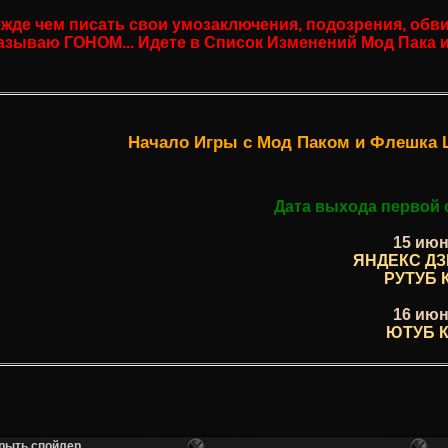
жде чем писать свои умозаключения, подозрения, обви
азываю ГОНОМ... Идете в Список Изменений Мод Пака и с
Начало Игры с Мод Паком и Флешка Ш
Дата выхода первой 
15 июн
ЯНДЕКС ДЗЕ
РУТУБ К
16 июн
ЮТУБ К