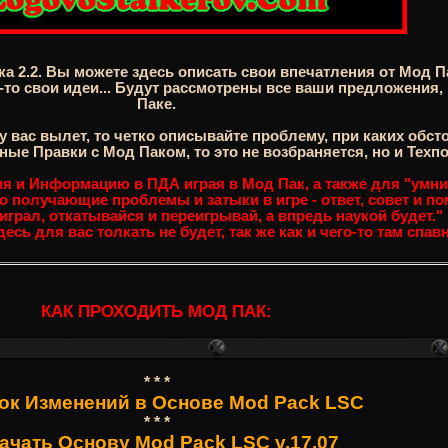
 2.2. Вы можете здесь описать свои впечатления от Мод Па
е-то свои идеи... Будут рассмотрены все ваши предложения
Паке.
у вас вылет, то четко описывайте проблему, при каких обс
ые Правки с Мод Паком, то это не возбраняется, но и Техпо
 и Информацию в ПДА играя в Мод Пак, а также для "умнико
го получающие проблемы и затыки в игре - ответ, совет и п
играл, откатывайся и переигрывай, а впредь наукой будет."
есь для вас толкать не будет, так же как и чего-то там спавн
КАК ПРОХОДИТЬ МОД ПАК:
* * *
ок Изменений в Основе Mod Pack LSC
* * *
ачать Основу Mod Pack LSC v.17.07