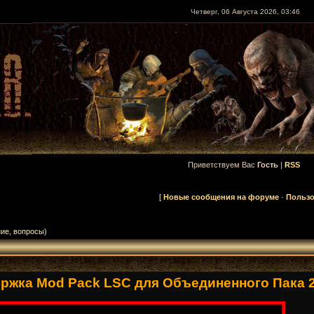
Четверг, 06 Августа 2026, 03:46
Приветствуем Вас
Гость
|
RSS
[
Новые сообщения на форуме
·
Пользо
ие, вопросы)
жка Mod Pack LSC для Объединенного Пака 2.