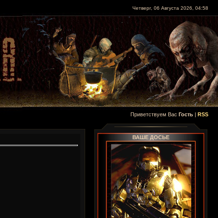
Четверг, 06 Августа 2026, 04:58
Приветствуем Вас
Гость
|
RSS
ВАШЕ ДОСЬЕ