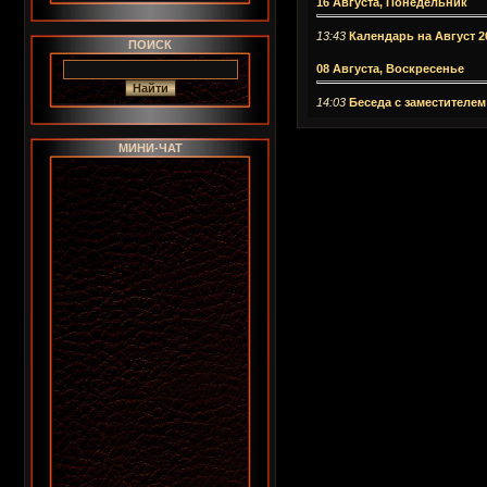
16 Августа, Понедельник
13:43
Календарь на Август 2
ПОИСК
08 Августа, Воскресенье
14:03
Беседа с заместител
МИНИ-ЧАТ