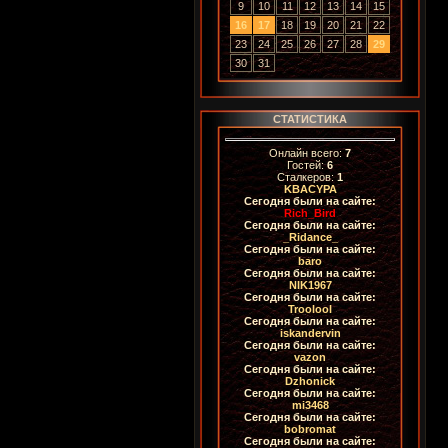
9
10
11
12
13
14
15
16
17
18
19
20
21
22
23
24
25
26
27
28
29
30
31
СТАТИСТИКА
Онлайн всего:
7
Гостей:
6
Сталкеров:
1
KBACYPA
Сегодня были на сайте:
Rich_Bird
Сегодня были на сайте:
_Ridance_
Сегодня были на сайте:
baro
Сегодня были на сайте:
NIK1967
Сегодня были на сайте:
Troolool
Сегодня были на сайте:
iskandervin
Сегодня были на сайте:
vazon
Сегодня были на сайте:
Dzhonick
Сегодня были на сайте:
mi3468
Сегодня были на сайте:
bobromat
Сегодня были на сайте: