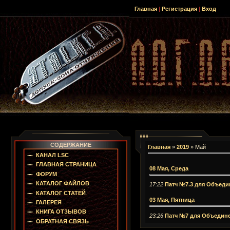
Главная
|
Регистрация
|
Вход
СОДЕРЖАНИЕ
Главная
»
2019
»
Май
КАНАЛ LSC
ГЛАВНАЯ СТРАНИЦА
08 Мая, Среда
ФОРУМ
КАТАЛОГ ФАЙЛОВ
17:22
Патч №7.3 для Объеди
КАТАЛОГ СТАТЕЙ
03 Мая, Пятница
ГАЛЕРЕЯ
КНИГА ОТЗЫВОВ
23:26
Патч №7 для Объедине
ОБРАТНАЯ СВЯЗЬ