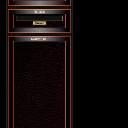
ПОИСК
МИНИ-ЧАТ