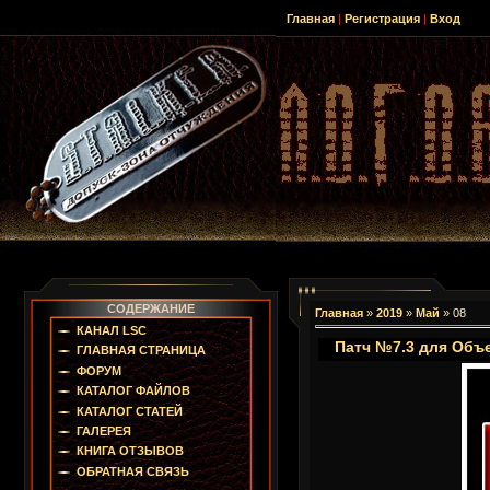
Главная
|
Регистрация
|
Вход
СОДЕРЖАНИЕ
Главная
»
2019
»
Май
»
08
КАНАЛ LSC
Патч №7.3 для Объе
ГЛАВНАЯ СТРАНИЦА
ФОРУМ
КАТАЛОГ ФАЙЛОВ
КАТАЛОГ СТАТЕЙ
ГАЛЕРЕЯ
КНИГА ОТЗЫВОВ
ОБРАТНАЯ СВЯЗЬ