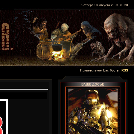
Четверг, 06 Августа 2026, 03:58
Приветствуем Вас
Гость
|
RSS
ВАШЕ ДОСЬЕ