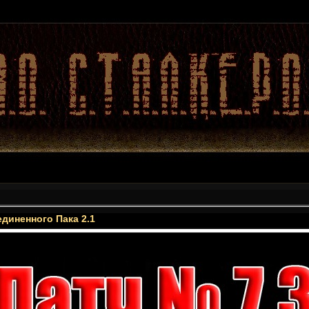
диненного Пака 2.1