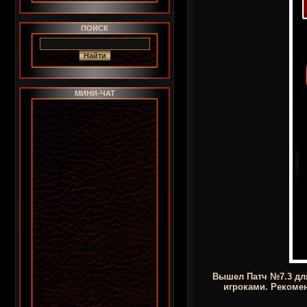
ПОИСК
МИНИ-ЧАТ
Вышел Патч №7.3 дл
игроками. Рекомен