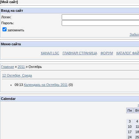
[
Мой сайт
]
Вход на сайт
Логин:
Пароль:
запомнить
Забыл
Меню сайта
КАНАЛ LSC
ГЛАВНАЯ СТРАНИЦА
ФОРУМ
КАТАЛОГ ФА
Главная
»
2011
»
Октябрь
12 Октября, Среда
09:13
Календарь на Октябрь 2011
(0)
Calendar
Пн
Вт
3
4
10
11
17
18
24
25