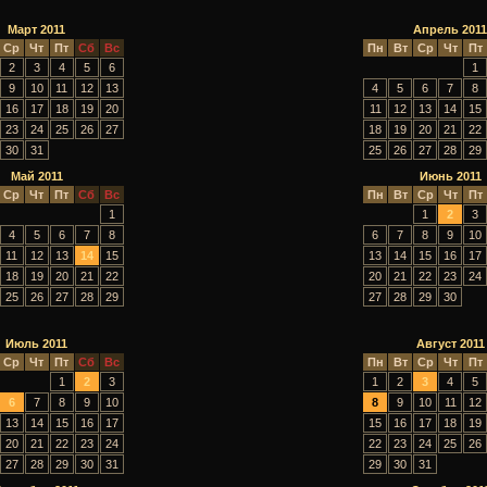
Март 2011
Апрель 2011
Ср
Чт
Пт
Сб
Вс
Пн
Вт
Ср
Чт
Пт
2
3
4
5
6
1
9
10
11
12
13
4
5
6
7
8
16
17
18
19
20
11
12
13
14
15
23
24
25
26
27
18
19
20
21
22
30
31
25
26
27
28
29
Май 2011
Июнь 2011
Ср
Чт
Пт
Сб
Вс
Пн
Вт
Ср
Чт
Пт
1
1
2
3
4
5
6
7
8
6
7
8
9
10
11
12
13
14
15
13
14
15
16
17
18
19
20
21
22
20
21
22
23
24
25
26
27
28
29
27
28
29
30
Июль 2011
Август 2011
Ср
Чт
Пт
Сб
Вс
Пн
Вт
Ср
Чт
Пт
1
2
3
1
2
3
4
5
6
7
8
9
10
8
9
10
11
12
13
14
15
16
17
15
16
17
18
19
20
21
22
23
24
22
23
24
25
26
27
28
29
30
31
29
30
31