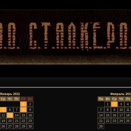
Январь 2011
Февраль 201
Ср
Чт
Пт
Сб
Вс
Пн
Вт
Ср
Чт
Пт
1
2
1
2
3
4
5
6
7
8
9
7
8
9
10
11
12
13
14
15
16
14
15
16
17
18
19
20
21
22
23
21
22
23
24
25
26
27
28
29
30
28