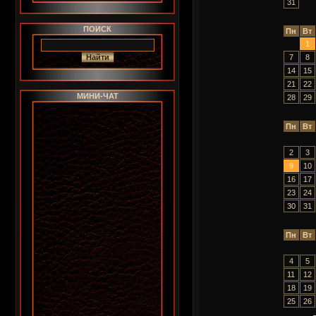
31
ПОИСК
Пн
Вт
1
7
8
14
15
21
22
МИНИ-ЧАТ
28
29
Пн
Вт
2
3
9
10
16
17
23
24
30
31
Пн
Вт
4
5
11
12
18
19
25
26