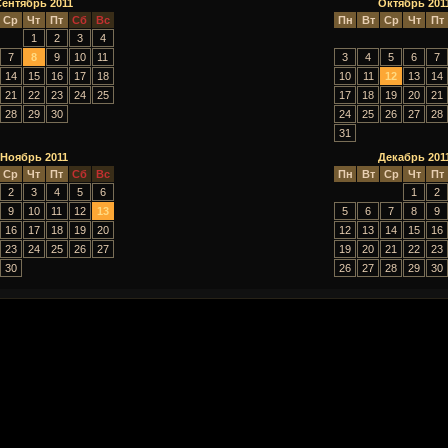
Сентябрь 2011
Октябрь 201
Ср
Чт
Пт
Сб
Вс
Пн
Вт
Ср
Чт
Пт
1
2
3
4
7
8
9
10
11
3
4
5
6
7
14
15
16
17
18
10
11
12
13
14
21
22
23
24
25
17
18
19
20
21
28
29
30
24
25
26
27
28
31
Ноябрь 2011
Декабрь 201
Ср
Чт
Пт
Сб
Вс
Пн
Вт
Ср
Чт
Пт
2
3
4
5
6
1
2
9
10
11
12
13
5
6
7
8
9
16
17
18
19
20
12
13
14
15
16
23
24
25
26
27
19
20
21
22
23
30
26
27
28
29
30