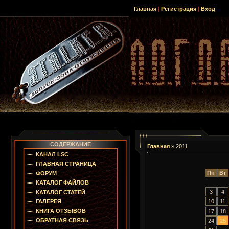
Главная
|
Регистрация
|
Вход
СОДЕРЖАНИЕ
Главная
»
2011
КАНАЛ LSC
ГЛАВНАЯ СТРАНИЦА
Пн
Вт
ФОРУМ
КАТАЛОГ ФАЙЛОВ
3
4
КАТАЛОГ СТАТЕЙ
10
11
ГАЛЕРЕЯ
КНИГА ОТЗЫВОВ
17
18
ОБРАТНАЯ СВЯЗЬ
24
25