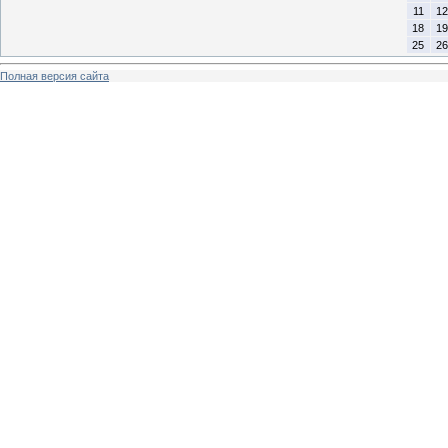
11
12
18
19
25
26
Полная версия сайта