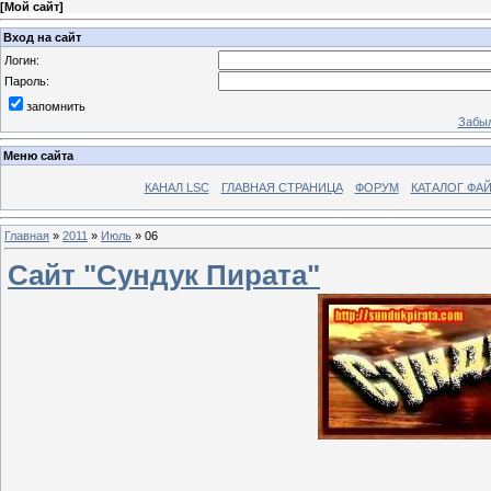
[
Мой сайт
]
Вход на сайт
Логин:
Пароль:
запомнить
Забыл
Меню сайта
КАНАЛ LSC
ГЛАВНАЯ СТРАНИЦА
ФОРУМ
КАТАЛОГ ФА
Главная
»
2011
»
Июль
»
06
Сайт "Сундук Пирата"