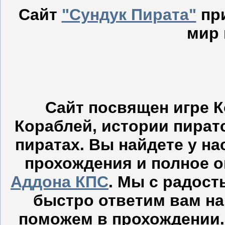
Сайт
"Сундук Пирата"
пр
мир 
Сайт посвящен игре 
Кораблей, истории пиратс
пиратах. Вы найдете у н
прохождения и полное 
Аддона КПС
. Мы с радост
быстро ответим вам на
поможем в прохождении.