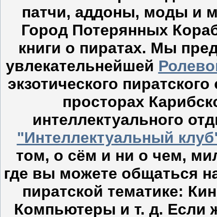
патчи, аддоны, моды и 
Город Потерянных Кораб
книги о пиратах. Мы пре
увлекательнейшей
Ролево
экзотического пиратского с
просторах Карибск
интеллектуального отд
"Интеллектуальный клуб
том, о сём и ни о чем, м
где вы можете общаться н
пиратской тематике: Кин
Компьютеры и т. д. Если 