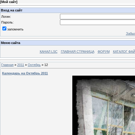
[
Мой сайт
]
Вход на сайт
Логин:
Пароль:
запомнить
Забыл
Меню сайта
КАНАЛ LSC
ГЛАВНАЯ СТРАНИЦА
ФОРУМ
КАТАЛОГ ФА
Главная
»
2011
»
Октябрь
»
12
Календарь на Октябрь 2011