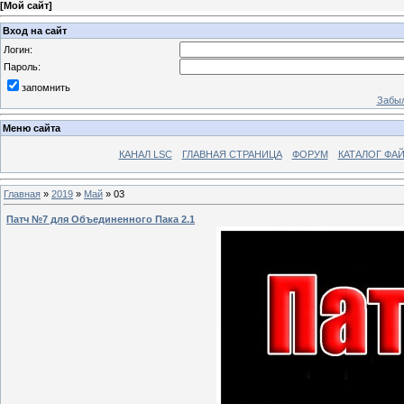
[
Мой сайт
]
Вход на сайт
Логин:
Пароль:
запомнить
Забыл
Меню сайта
КАНАЛ LSC
ГЛАВНАЯ СТРАНИЦА
ФОРУМ
КАТАЛОГ ФА
Главная
»
2019
»
Май
»
03
Патч №7 для Объединенного Пака 2.1