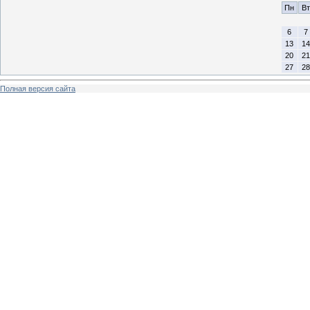
Пн
Вт
6
7
13
14
20
21
27
28
Полная версия сайта