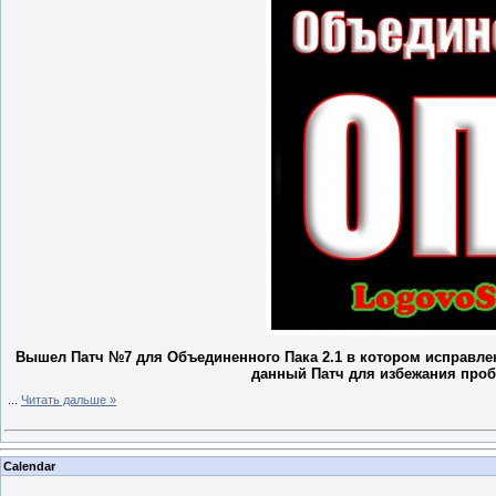
Вышел Патч №7 для Объединенного Пака 2.1 в котором исправл
данный Патч для избежания пробл
...
Читать дальше »
Calendar