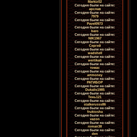
Markiz02
Сегодня были на сайте:
арслав
Сегодня были на сайте:
7979
Сегодня были на сайте:
Pavel0973
Сегодня были на сайте:
baro
Сегодня были на сайте:
NIK1967
Сегодня были на сайте:
Сергей
Сегодня были на сайте:
wadshell
Сегодня были на сайте:
wertikali
Сегодня были на сайте:
томас
Сегодня были на сайте:
artmoney
Сегодня были на сайте:
РАТИБОР
Сегодня были на сайте:
Dukalis1985
Сегодня были на сайте:
Тень121
Сегодня были на сайте:
stalkerusss86
Сегодня были на сайте:
fruktosha
Сегодня были на сайте:
vazon
Сегодня были на сайте:
roman38
Сегодня были на сайте:
den