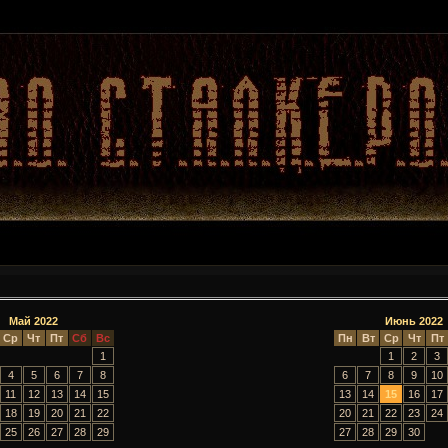
Май 2022
Июнь 2022
Ср
Чт
Пт
Сб
Вс
Пн
Вт
Ср
Чт
Пт
1
1
2
3
4
5
6
7
8
6
7
8
9
10
11
12
13
14
15
13
14
15
16
17
18
19
20
21
22
20
21
22
23
24
25
26
27
28
29
27
28
29
30