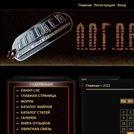
Главная
|
Регистрация
|
Вход
СОДЕРЖАНИЕ
Главная
»
2022
КАНАЛ LSC
ГЛАВНАЯ СТРАНИЦА
Пн
Вт
ФОРУМ
КАТАЛОГ ФАЙЛОВ
2
3
КАТАЛОГ СТАТЕЙ
9
10
ГАЛЕРЕЯ
КНИГА ОТЗЫВОВ
16
17
ОБРАТНАЯ СВЯЗЬ
23
24