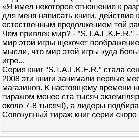
«Я имел некоторое отношение к разр
для меня написать книги, действие 
естественным продолжением той ра
Чем привлек мир? - "S.T.A.L.K.E.R."
мир этой игры щекочет воображение. 
мысли, что мир этой игры куда бол
игре...
Серия книг "S.T.A.L.K.E.R." стала с
2008 эти книги занимали первые мес
магазинов. К настоящему времени н
тиражом менее ста тысяч экземпляр
около 7-8 тысяч!), а лидеры подбира
Совокупный тираж книг серии скоро 