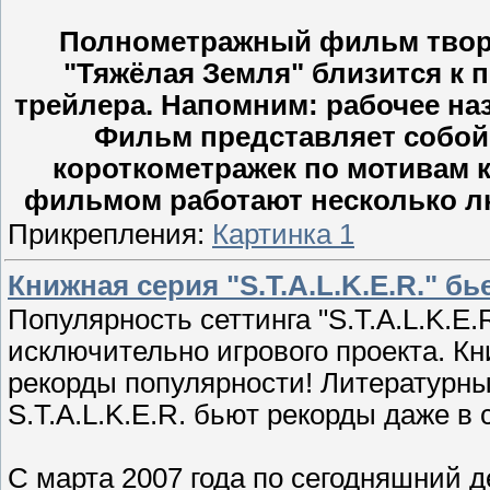
Полнометражный фильм творч
"Тяжёлая Земля" близится к 
трейлера. Напомним: рабочее наз
Фильм представляет собой 
короткометражек по мотивам к
фильмом работают несколько лю
Прикрепления:
Картинка 1
Книжная серия "S.T.A.L.K.E.R." б
Популярность сеттинга "S.T.A.L.K.E
исключительно игрового проекта. К
рекорды популярности! Литературн
S.T.A.L.K.E.R. бьют рекорды даже 
С марта 2007 года по сегодняшний 