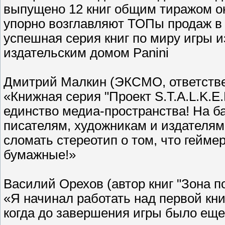
выпущено 12 книг общим тиражом ок
упорно возглавляют ТОПы продаж в
успешная серия книг по миру игры и
издательским домом Panini
Дмитрий Малкин (ЭКСМО, ответстве
«Книжная серия "Проект S.T.A.L.K.
единство медиа-пространства! На 
писателям, художникам и издателям 
сломать стереотип о том, что геймер
бумажные!»
Василий Орехов (автор книг "Зона по
«Я начинал работать над первой книг
когда до завершения игры было еще