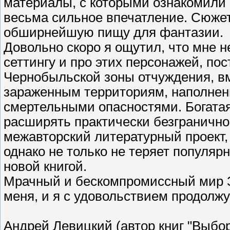
материалы, с которыми ознакомили 
весьма сильное впечатление. Сюжет
обширнейшую пищу для фантазии.
Довольно скоро я ощутил, что мне н
сеттингу и про этих персонажей, п
Чернобыльской зоны отчуждения, вм
зараженным территориям, наполне
смертельными опасностями. Богата
расширять практически безгранично
межавторский литературный проект,
однако не только не теряет популяр
новой книгой.
Мрачный и бескомпромиссный мир З
меня, и я с удовольствием продолжу 
Андрей Левицкий (автор книг "Выбор