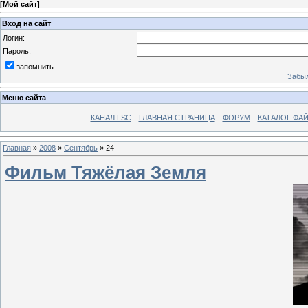
[
Мой сайт
]
Вход на сайт
Логин:
Пароль:
запомнить
Забыл
Меню сайта
КАНАЛ LSC
ГЛАВНАЯ СТРАНИЦА
ФОРУМ
КАТАЛОГ ФА
Главная
»
2008
»
Сентябрь
»
24
Фильм Тяжёлая Земля