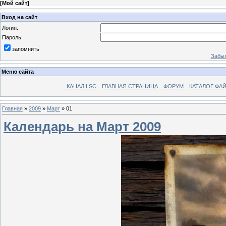
[
Мой сайт
]
Вход на сайт
Логин:
Пароль:
запомнить
Забыл
Меню сайта
КАНАЛ LSC
ГЛАВНАЯ СТРАНИЦА
ФОРУМ
КАТАЛОГ ФА
Главная
»
2009
»
Март
»
01
Календарь на Март 2009