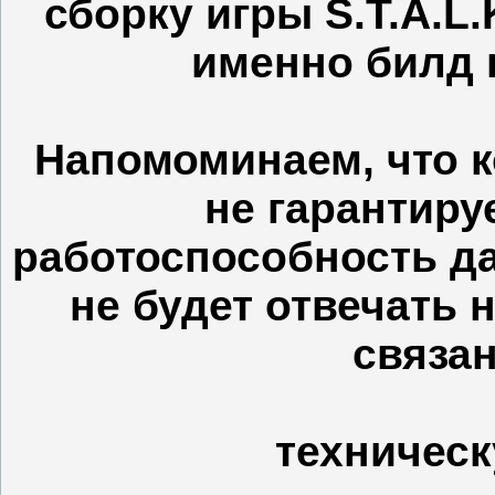
сборку игры S.T.A.L.
именно билд 
Напомоминаем, что 
не гарантиру
работоспособность да
не будет отвечать 
связан
техническ