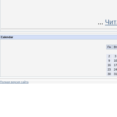
...
Чит
Calendar
Пн
Вт
2
3
9
10
16
17
23
24
30
31
Полная версия сайта