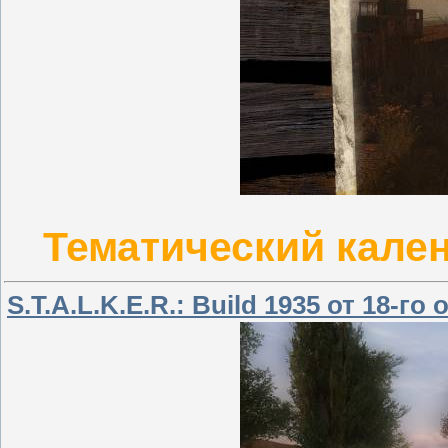
Тематический кален
S.T.A.L.K.E.R.: Build 1935 от 18-го